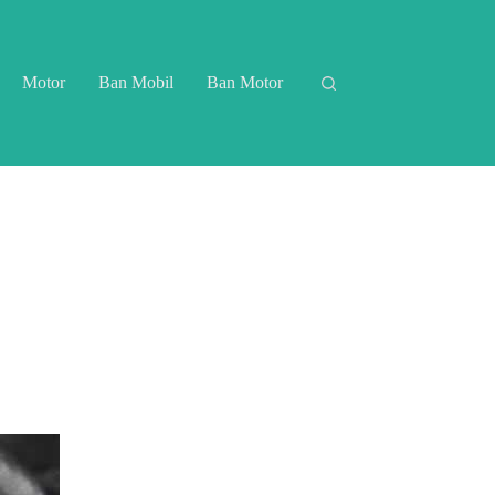
Motor
Ban Mobil
Ban Motor