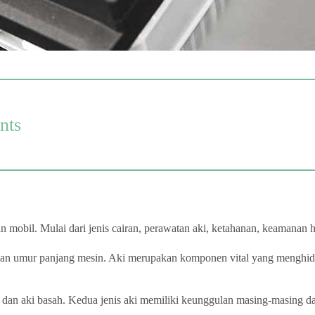
nts
n mobil. Mulai dari jenis cairan, perawatan aki, ketahanan, keamanan h
 dan umur panjang mesin. Aki merupakan komponen vital yang menghidu
g dan aki basah. Kedua jenis aki memiliki keunggulan masing-masing d