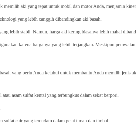
k memilih aki yang tepat untuk mobil dan motor Anda, menjamin kinerj
teknologi yang lebih canggih dibandingkan aki basah.
g lebih stabil. Namun, harga aki kering biasanya lebih mahal diband
 digunakan karena harganya yang lebih terjangkau. Meskipun perawatann
ki basah yang perlu Anda ketahui untuk membantu Anda memilih jenis a
 atau asam sulfat kental yang terbungkus dalam sekat berpori.
.
 sulfat cair yang terendam dalam pelat timah dan timbal.