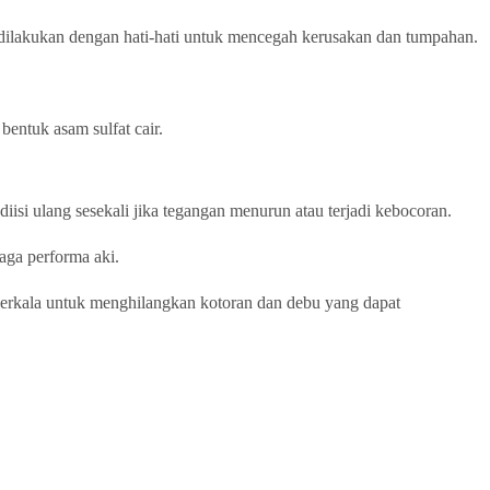
rus dilakukan dengan hati-hati untuk mencegah kerusakan dan tumpahan.
bentuk asam sulfat cair.
iisi ulang sesekali jika tegangan menurun atau terjadi kebocoran.
aga performa aki.
 berkala untuk menghilangkan kotoran dan debu yang dapat