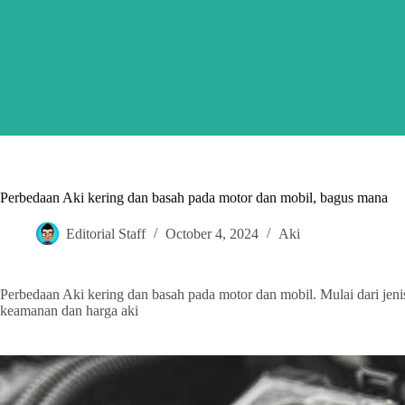
Skip
to
content
Perbedaan Aki kering dan basah pada motor dan mobil, bagus mana
Editorial Staff
October 4, 2024
Aki
Perbedaan Aki kering dan basah pada motor dan mobil. Mulai dari jenis 
keamanan dan harga aki