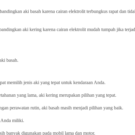
bandingkan aki basah karena cairan elektrolit terbungkus rapat dan ti
ndingkan aki kering karena cairan elektrolit mudah tumpah jika terjad
aki basah.
pat memilih jenis aki yang tepat untuk kendaraan Anda.
tahanan yang lama, aki kering merupakan pilihan yang tepat.
gan perawatan rutin, aki basah masih menjadi pilihan yang baik.
 Anda miliki.
asih banyak digunakan pada mobil lama dan motor.