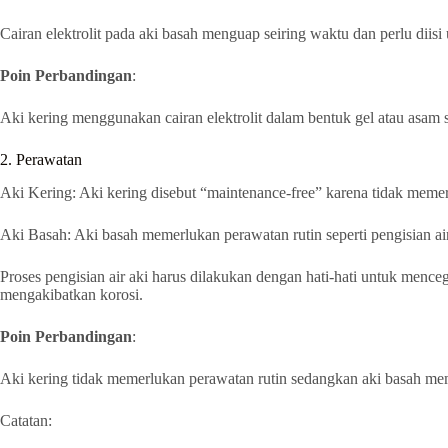
Cairan elektrolit pada aki basah menguap seiring waktu dan perlu diis
Poin Perbandingan
:
Aki kering menggunakan cairan elektrolit dalam bentuk gel atau asam s
2. Perawatan
Aki Kering: Aki kering disebut “maintenance-free” karena tidak memerlu
Aki Basah: Aki basah memerlukan perawatan rutin seperti pengisian air
Proses pengisian air aki harus dilakukan dengan hati-hati untuk menc
mengakibatkan korosi.
Poin Perbandingan
:
Aki kering tidak memerlukan perawatan rutin sedangkan aki basah meme
Catatan: