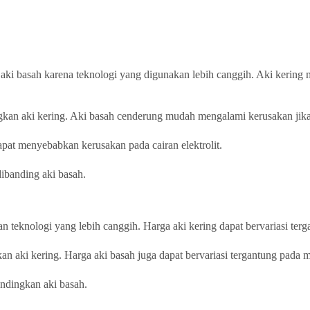
aki basah karena teknologi yang digunakan lebih canggih. Aki kering 
kan aki kering. Aki basah cenderung mudah mengalami kerusakan jika t
dapat menyebabkan kerusakan pada cairan elektrolit.
dibanding aki basah.
 teknologi yang lebih canggih. Harga aki kering dapat bervariasi terg
n aki kering. Harga aki basah juga dapat bervariasi tergantung pada m
andingkan aki basah.