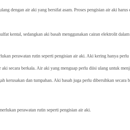
i ulang dengan air aki yang bersifat asam. Proses pengisian air aki ha
ulfat kental, sedangkan aki basah menggunakan cairan elektrolit dalam 
kan perawatan rutin seperti pengisian air aki. Aki kering hanya perlu d
 aki secara berkala. Air aki yang menguap perlu diisi ulang untuk menj
egah kerusakan dan tumpahan. Aki basah juga perlu dibersihkan secara
rlukan perawatan rutin seperti pengisian air aki.