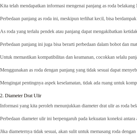
Kita telah mendapatkan informasi mengenai panjang as roda belakang 
Perbedaan panjang as roda ini, meskipun terlihat kecil, bisa berdampak 
As roda yang terlalu pendek atau panjang dapat mengakibatkan ketida
Perbedaan panjang ini juga bisa berarti perbedaan dalam bobot dan mat
Untuk memastikan kompatibilitas dan keamanan, cocokkan selalu panja
Menggunakan as roda dengan panjang yang tidak sesuai dapat menyeb
Mengingat pentingnya aspek keselamatan, tidak ada ruang untuk kompr
2. Diameter Drat Ulir
Informasi yang kita peroleh menunjukkan diameter drat ulir as roda b
Perbedaan diameter ulir ini berpengaruh pada kekuatan koneksi antara 
Jika diameternya tidak sesuai, akan sulit untuk memasang roda denga