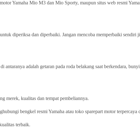
k motor Yamaha Mio M3 dan Mio Sporty, maupun situs web resmi Yama
ntuk diperiksa dan diperbaiki. Jangan mencoba memperbaiki sendiri jik
di antaranya adalah getaran pada roda belakang saat berkendara, buny
ng merek, kualitas dan tempat pembeliannya.
hubungi bengkel resmi Yamaha atau toko sparepart motor terpercaya 
alitas terbaik.