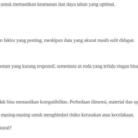
tas untuk memastikan keamanan dan daya tahan yang optimal.
faktor yang penting, meskipun data yang akurat masih sulit didapat.
man yang kurang responsif, sementara as roda yang terlalu ringan bisa 
dak bisa memastikan kompatibilitas. Perbedaan dimensi, material dan s
 masing-masing untuk menghindari risiko kerusakan atau kecelakaan.
kurat?