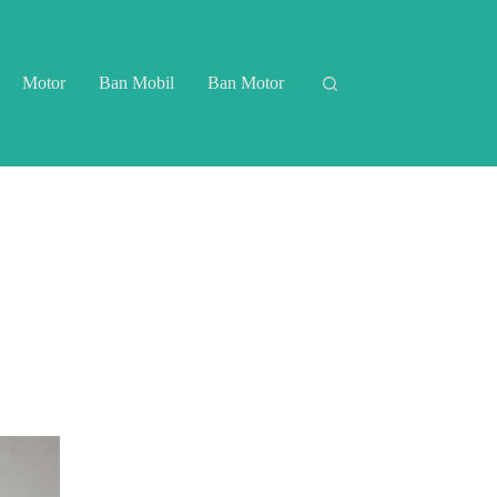
Motor
Ban Mobil
Ban Motor