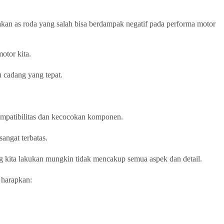
nakan as roda yang salah bisa berdampak negatif pada performa motor
otor kita.
 cadang yang tepat.
mpatibilitas dan kecocokan komponen.
angat terbatas.
ng kita lakukan mungkin tidak mencakup semua aspek dan detail.
 harapkan: