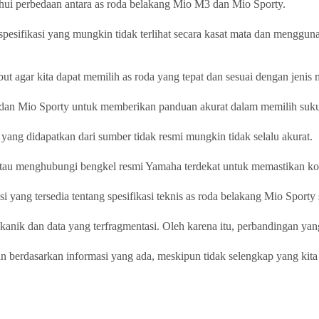
hui perbedaan antara as roda belakang Mio M3 dan Mio Sporty.
 spesifikasi yang mungkin tidak terlihat secara kasat mata dan menggu
but agar kita dapat memilih as roda yang tepat dan sesuai dengan jenis m
 dan Mio Sporty untuk memberikan panduan akurat dalam memilih suku
yang didapatkan dari sumber tidak resmi mungkin tidak selalu akurat.
tau menghubungi bengkel resmi Yamaha terdekat untuk memastikan ko
yang tersedia tentang spesifikasi teknis as roda belakang Mio Sporty s
ekanik dan data yang terfragmentasi. Oleh karena itu, perbandingan ya
an berdasarkan informasi yang ada, meskipun tidak selengkap yang kita