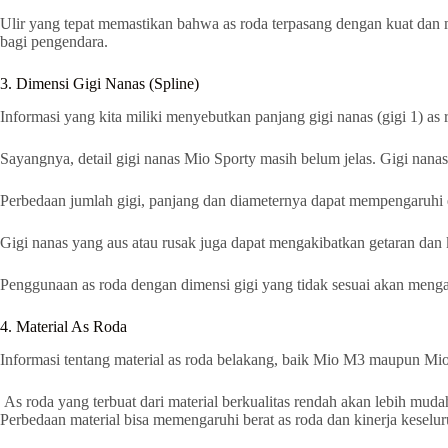
Ulir yang tepat memastikan bahwa as roda terpasang dengan kuat dan 
bagi pengendara.
3. Dimensi Gigi Nanas (Spline)
Informasi yang kita miliki menyebutkan panjang gigi nanas (gigi 1)
Sayangnya, detail gigi nanas Mio Sporty masih belum jelas. Gigi nanas
Perbedaan jumlah gigi, panjang dan diameternya dapat mempengaruhi ef
Gigi nanas yang aus atau rusak juga dapat mengakibatkan getaran dan k
Penggunaan as roda dengan dimensi gigi yang tidak sesuai akan menga
4. Material As Roda
Informasi tentang material as roda belakang, baik Mio M3 maupun Mio
As roda yang terbuat dari material berkualitas rendah akan lebih muda
Perbedaan material bisa memengaruhi berat as roda dan kinerja keselu