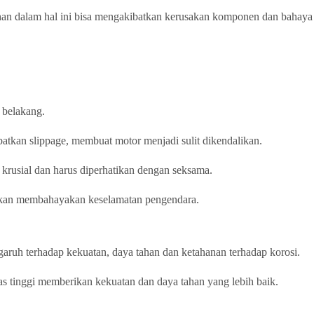
lahan dalam hal ini bisa mengakibatkan kerusakan komponen dan bahaya
 belakang.
batkan slippage, membuat motor menjadi sulit dikendalikan.
 krusial dan harus diperhatikan dengan seksama.
a akan membahayakan keselamatan pengendara.
aruh terhadap kekuatan, daya tahan dan ketahanan terhadap korosi.
tas tinggi memberikan kekuatan dan daya tahan yang lebih baik.