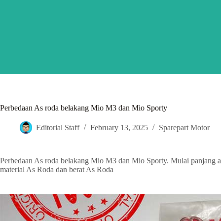
Skip
to
content
Perbedaan As roda belakang Mio M3 dan Mio Sporty
Editorial Staff
February 13, 2025
Sparepart Motor
Perbedaan As roda belakang Mio M3 dan Mio Sporty. Mulai panjang as, 
material As Roda dan berat As Roda