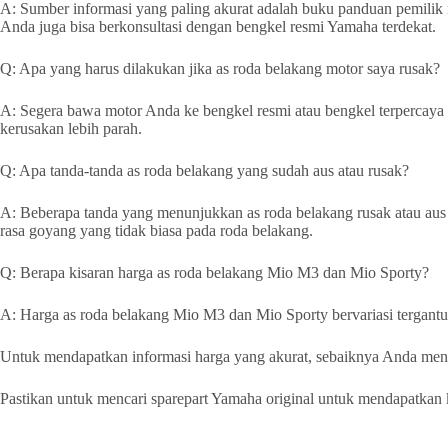
A: Sumber informasi yang paling akurat adalah buku panduan pemili
Anda juga bisa berkonsultasi dengan bengkel resmi Yamaha terdekat.
Q: Apa yang harus dilakukan jika as roda belakang motor saya rusak?
A: Segera bawa motor Anda ke bengkel resmi atau bengkel terpercaya u
kerusakan lebih parah.
Q: Apa tanda-tanda as roda belakang yang sudah aus atau rusak?
A: Beberapa tanda yang menunjukkan as roda belakang rusak atau aus 
rasa goyang yang tidak biasa pada roda belakang.
Q: Berapa kisaran harga as roda belakang Mio M3 dan Mio Sporty?
A: Harga as roda belakang Mio M3 dan Mio Sporty bervariasi tergantu
Untuk mendapatkan informasi harga yang akurat, sebaiknya Anda meng
Pastikan untuk mencari sparepart Yamaha original untuk mendapatkan ku