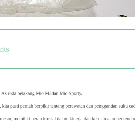
nts
an As roda belakang Mio M3dan Mio Sporty.
ta pasti pernah berpikir tentang perawatan dan penggantian suku cad
n, memiliki peran krusial dalam kinerja dan keselamatan berkendara. 