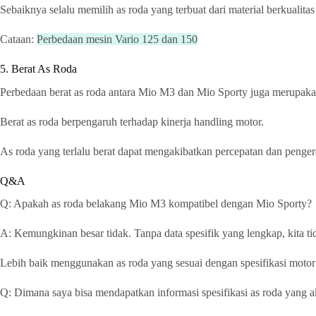
Sebaiknya selalu memilih as roda yang terbuat dari material berkuali
Cataan:
Perbedaan mesin Vario 125 dan 150
5. Berat As Roda
Perbedaan berat as roda antara Mio M3 dan Mio Sporty juga merupakan 
Berat as roda berpengaruh terhadap kinerja handling motor.
As roda yang terlalu berat dapat mengakibatkan percepatan dan pengere
Q&A
Q: Apakah as roda belakang Mio M3 kompatibel dengan Mio Sporty?
A: Kemungkinan besar tidak. Tanpa data spesifik yang lengkap, kita ti
Lebih baik menggunakan as roda yang sesuai dengan spesifikasi motor
Q: Dimana saya bisa mendapatkan informasi spesifikasi as roda yang a