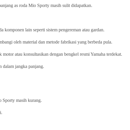
anjang as roda Mio Sporty masih sulit didapatkan.
da komponen lain seperti sistem pengereman atau gardan.
mbangi oleh material dan metode fabrikasi yang berbeda pula.
k motor atau konsultasikan dengan bengkel resmi Yamaha terdekat.
n dalam jangka panjang.
io Sporty masih kurang.
i.