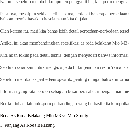
Namun, sebelum membeli komponen pengganti ini, kita perlu mengeta
Pasalnya, meskipun sekilas terlihat sama, terdapat beberapa perbedaan
bahkan membahayakan keselamatan kita di jalan.
Oleh karena itu, mari kita bahas lebih detail perbedaan-perbedaan terse
Artikel ini akan membandingkan spesifikasi as roda belakang Mio M3
Kita akan fokus pada detail teknis, dengan menyadari bahwa informasi 
Selalu di sarankan untuk mengacu pada buku panduan resmi Yamaha a
Sebelum membahas perbedaan spesifik, penting diingat bahwa informasi 
Informasi yang kita peroleh sebagian besar berasal dari pengalaman m
Berikut ini adalah poin-poin perbandingan yang berhasil kita kumpulk
Beda As Roda Belakang Mio M3 vs Mio Sporty
1. Panjang As Roda Belakang