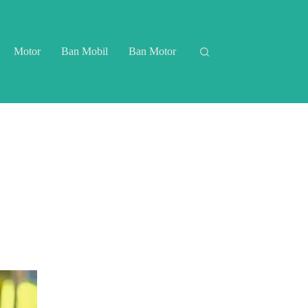
Motor
Ban Mobil
Ban Motor