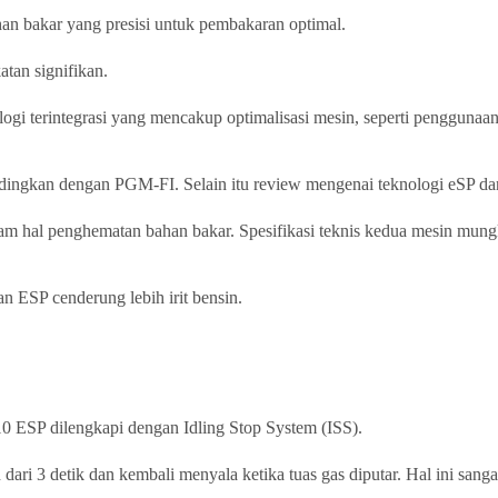
han bakar yang presisi untuk pembakaran optimal.
tan signifikan.
ogi terintegrasi yang mencakup optimalisasi mesin, seperti penggunaan
ndingkan dengan PGM-FI. Selain itu review mengenai teknologi eSP da
am hal penghematan bahan bakar. Spesifikasi teknis kedua mesin mungkin
 ESP cenderung lebih irit bensin.
10 ESP dilengkapi dengan Idling Stop System (ISS).
 dari 3 detik dan kembali menyala ketika tuas gas diputar. Hal ini sang