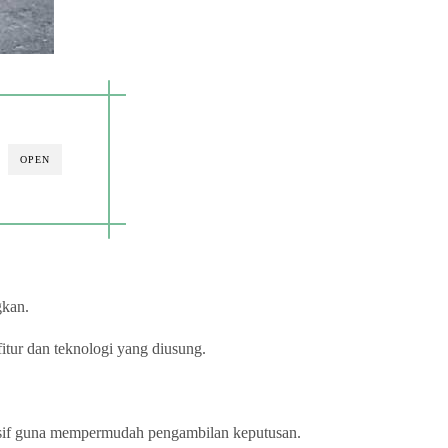
OPEN
gkan.
tur dan teknologi yang diusung.
nsif guna mempermudah pengambilan keputusan.