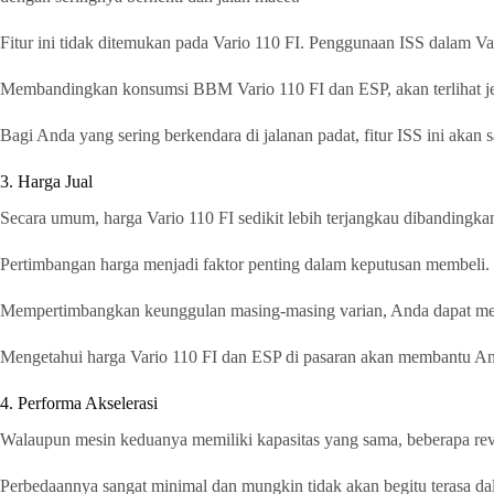
Fitur ini tidak ditemukan pada Vario 110 FI. Penggunaan ISS dalam Va
Membandingkan konsumsi BBM Vario 110 FI dan ESP, akan terlihat jela
Bagi Anda yang sering berkendara di jalanan padat, fitur ISS ini akan s
3. Harga Jual
Secara umum, harga Vario 110 FI sedikit lebih terjangkau dibandingka
Pertimbangan harga menjadi faktor penting dalam keputusan membeli.
Mempertimbangkan keunggulan masing-masing varian, Anda dapat menen
Mengetahui harga Vario 110 FI dan ESP di pasaran akan membantu A
4. Performa Akselerasi
Walaupun mesin keduanya memiliki kapasitas yang sama, beberapa rev
Perbedaannya sangat minimal dan mungkin tidak akan begitu terasa da