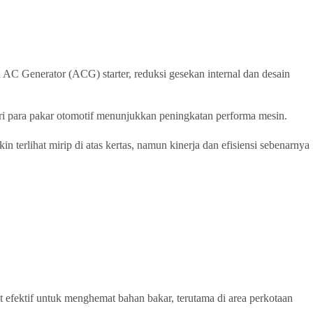
 AC Generator (ACG) starter, reduksi gesekan internal dan desain
ri para pakar otomotif menunjukkan peningkatan performa mesin.
 terlihat mirip di atas kertas, namun kinerja dan efisiensi sebenarnya
at efektif untuk menghemat bahan bakar, terutama di area perkotaan