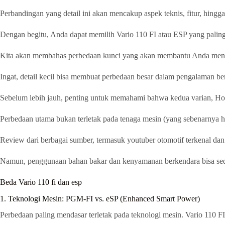
Perbandingan yang detail ini akan mencakup aspek teknis, fitur, hingg
Dengan begitu, Anda dapat memilih Vario 110 FI atau ESP yang paling
Kita akan membahas perbedaan kunci yang akan membantu Anda menen
Ingat, detail kecil bisa membuat perbedaan besar dalam pengalaman be
Sebelum lebih jauh, penting untuk memahami bahwa kedua varian, Ho
Perbedaan utama bukan terletak pada tenaga mesin (yang sebenarnya h
Review dari berbagai sumber, termasuk youtuber otomotif terkenal da
Namun, penggunaan bahan bakar dan kenyamanan berkendara bisa sediki
Beda Vario 110 fi dan esp
1. Teknologi Mesin: PGM-FI vs. eSP (Enhanced Smart Power)
Perbedaan paling mendasar terletak pada teknologi mesin. Vario 110 