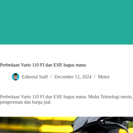
Skip
to
content
Perbedaan Vario 110 FI dan ESP, bagus mana
Editorial Staff
December 12, 2024
Motor
Perbedaan Vario 110 FI dan ESP, bagus mana. Mulai Teknologi mesin,I
pengereman dan harga jual