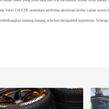
da Vario 110 ESP, sementara performa akselerasi kedua varian nyaris i
a pertimbangkan matang-matang sebelum mengambil keputusan. Semoga 