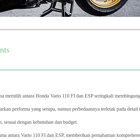
nts
rena memilih antara Honda Vario 110 FI dan ESP seringkali membingun
an performa yang serupa, namun perbedaannya terletak pada detail fi
t, sesuai dengan kebutuhan dan budget.
utama antara Vario 110 FI dan ESP, memberikan pemahaman komprehe