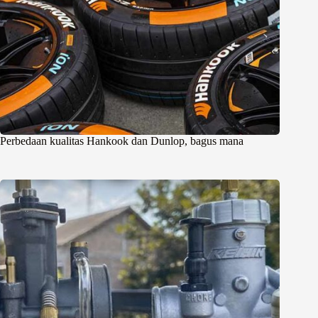
Perbedaan kualitas Hankook dan Dunlop, bagus mana