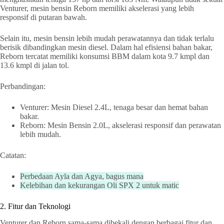
Venturer, mesin bensin Reborn memiliki akselerasi yang lebih
responsif di putaran bawah.
Selain itu, mesin bensin lebih mudah perawatannya dan tidak terlalu
berisik dibandingkan mesin diesel. Dalam hal efisiensi bahan bakar,
Reborn tercatat memiliki konsumsi BBM dalam kota 9.7 kmpl dan
13.6 kmpl di jalan tol.
Perbandingan:
Venturer: Mesin Diesel 2.4L, tenaga besar dan hemat bahan
bakar.
Reborn: Mesin Bensin 2.0L, akselerasi responsif dan perawatan
lebih mudah.
Catatan:
Perbedaan Ayla dan Agya, bagus mana
Kelebihan dan kekurangan Oli SPX 2 untuk matic
2. Fitur dan Teknologi
Venturer dan Reborn sama-sama dibekali dengan berbagai fitur dan