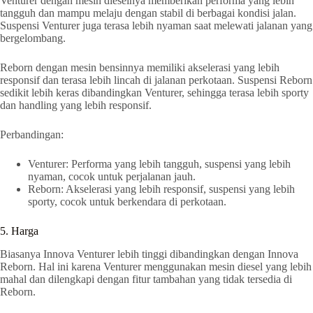
Venturer dengan mesin dieselnya memberikan performa yang lebih
tangguh dan mampu melaju dengan stabil di berbagai kondisi jalan.
Suspensi Venturer juga terasa lebih nyaman saat melewati jalanan yang
bergelombang.
Reborn dengan mesin bensinnya memiliki akselerasi yang lebih
responsif dan terasa lebih lincah di jalanan perkotaan. Suspensi Reborn
sedikit lebih keras dibandingkan Venturer, sehingga terasa lebih sporty
dan handling yang lebih responsif.
Perbandingan:
Venturer: Performa yang lebih tangguh, suspensi yang lebih
nyaman, cocok untuk perjalanan jauh.
Reborn: Akselerasi yang lebih responsif, suspensi yang lebih
sporty, cocok untuk berkendara di perkotaan.
5. Harga
Biasanya Innova Venturer lebih tinggi dibandingkan dengan Innova
Reborn. Hal ini karena Venturer menggunakan mesin diesel yang lebih
mahal dan dilengkapi dengan fitur tambahan yang tidak tersedia di
Reborn.