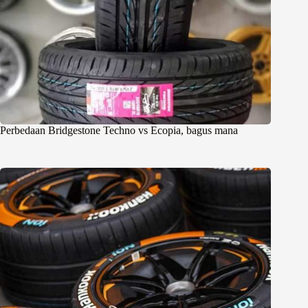
Perbedaan Bridgestone Techno vs Ecopia, bagus mana