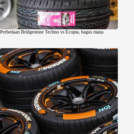
Perbedaan Bridgestone Techno vs Ecopia, bagus mana