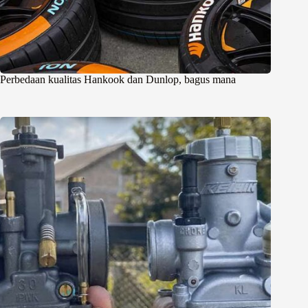
Perbedaan kualitas Hankook dan Dunlop, bagus mana