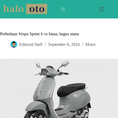
Skip
to
content
Perbedaan Vespa Sprint S vs biasa, bagus mana
Editorial Staff
September 8, 2024
Motor