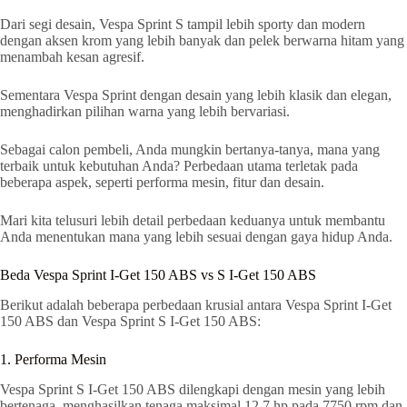
Dari segi desain, Vespa Sprint S tampil lebih sporty dan modern
dengan aksen krom yang lebih banyak dan pelek berwarna hitam yang
menambah kesan agresif.
Sementara Vespa Sprint dengan desain yang lebih klasik dan elegan,
menghadirkan pilihan warna yang lebih bervariasi.
Sebagai calon pembeli, Anda mungkin bertanya-tanya, mana yang
terbaik untuk kebutuhan Anda? Perbedaan utama terletak pada
beberapa aspek, seperti performa mesin, fitur dan desain.
Mari kita telusuri lebih detail perbedaan keduanya untuk membantu
Anda menentukan mana yang lebih sesuai dengan gaya hidup Anda.
Beda Vespa Sprint I-Get 150 ABS vs S I-Get 150 ABS
Berikut adalah beberapa perbedaan krusial antara Vespa Sprint I-Get
150 ABS dan Vespa Sprint S I-Get 150 ABS:
1. Performa Mesin
Vespa Sprint S I-Get 150 ABS dilengkapi dengan mesin yang lebih
bertenaga, menghasilkan tenaga maksimal 12.7 hp pada 7750 rpm dan