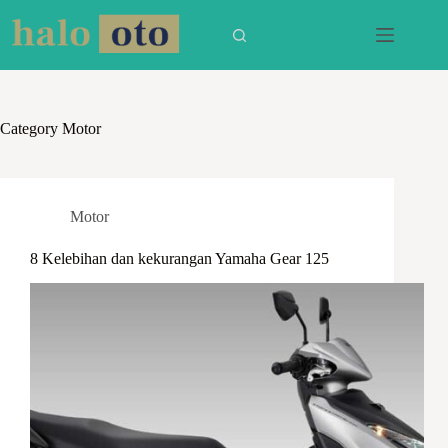
Skip
to
content
Category
Motor
Motor
8 Kelebihan dan kekurangan Yamaha Gear 125