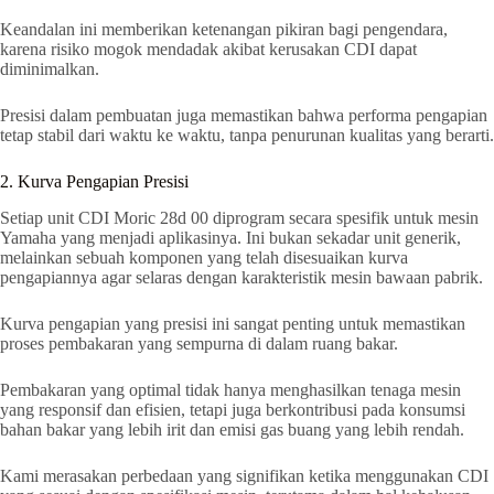
Keandalan ini memberikan ketenangan pikiran bagi pengendara,
karena risiko mogok mendadak akibat kerusakan CDI dapat
diminimalkan.
Presisi dalam pembuatan juga memastikan bahwa performa pengapian
tetap stabil dari waktu ke waktu, tanpa penurunan kualitas yang berarti.
2. Kurva Pengapian Presisi
Setiap unit CDI Moric 28d 00 diprogram secara spesifik untuk mesin
Yamaha yang menjadi aplikasinya. Ini bukan sekadar unit generik,
melainkan sebuah komponen yang telah disesuaikan kurva
pengapiannya agar selaras dengan karakteristik mesin bawaan pabrik.
Kurva pengapian yang presisi ini sangat penting untuk memastikan
proses pembakaran yang sempurna di dalam ruang bakar.
Pembakaran yang optimal tidak hanya menghasilkan tenaga mesin
yang responsif dan efisien, tetapi juga berkontribusi pada konsumsi
bahan bakar yang lebih irit dan emisi gas buang yang lebih rendah.
Kami merasakan perbedaan yang signifikan ketika menggunakan CDI