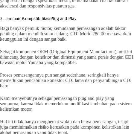
yang sesuai dengan spesifikasi mesin, terutama dalam hal kehalusan
akselerasi dan responsivitas putaran gas.
3. Jaminan Kompatibilitas/Plug and Play
Bagi banyak pemilik motor, kemudahan pemasangan adalah faktor
penting dalam memilih suku cadang. CDI Moric 28d 00 menawarkan
keunggulan ini dengan sangat baik.
Sebagai komponen OEM (Original Equipment Manufacturer), unit ini
dirancang dengan konektor dan dimensi yang sama persis dengan CDI
bawaan motor Yamaha yang kompatibel.
Proses pemasangannya pun sangat sederhana, seringkali hanya
memerlukan pencabutan konektor CDI lama dan penyambungan CDI
baru.
Kami menyebutnya sebagai pemasangan plug and play yang
sempurna, karena tidak memerlukan modifikasi tambahan pada sistem
kelistrikan motor.
Hal ini tidak hanya menghemat waktu dan biaya pemasangan, tetapi
juga meminimalkan risiko kerusakan pada komponen kelistrikan lain
akibat pemasangan yang tidak tepat.