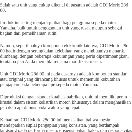
Salah satu unit yang cukup dikenal di pasaran adalah CDI Moric 28d
00.
Produk ini sering menjadi pilihan bagi pengguna sepeda motor
Yamaha, baik untuk penggantian unit yang rusak maupun sebagai
bagian dari pemeliharaan rutin.
Namun, seperti halnya komponen elektronik lainnya, CDI Moric 28d
00 hadir dengan serangkaian kelebihan yang membuatnya menarik,
diimbangi dengan beberapa kekurangan yang perlu dipertimbangkan,
terutama jika Anda memiliki rencana modifikasi mesin.
Unit CDI Moric 28d 00 ini pada dasarnya adalah komponen standar
atau original yang dirancang khusus untuk memenuhi kebutuhan
pengapian pada beberapa tipe sepeda motor Yamaha.
Diproduksi dengan standar kualitas pabrikan, unit ini memiliki peran
krusial dalam sistem kelistrikan motor, khususnya dalam menghasilkan
percikan api di busi pada waktu yang tepat.
Kehadiran CDI Moric 28d 00 ini memastikan bahwa mesin
mendapatkan suplai pengapian yang konsisten, yang berdampak
langsung pada performa mesin, efisiensi bahan bakar, dan responsivitas