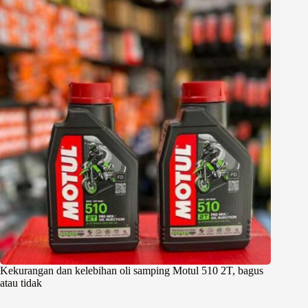
Kekurangan dan kelebihan oli samping Motul 510 2T, bagus
atau tidak