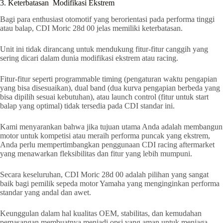
3. Keterbatasan Modifikasi Ekstrem
Bagi para enthusiast otomotif yang berorientasi pada performa tinggi
atau balap, CDI Moric 28d 00 jelas memiliki keterbatasan.
Unit ini tidak dirancang untuk mendukung fitur-fitur canggih yang
sering dicari dalam dunia modifikasi ekstrem atau racing.
Fitur-fitur seperti programmable timing (pengaturan waktu pengapian
yang bisa disesuaikan), dual band (dua kurva pengapian berbeda yang
bisa dipilih sesuai kebutuhan), atau launch control (fitur untuk start
balap yang optimal) tidak tersedia pada CDI standar ini.
Kami menyarankan bahwa jika tujuan utama Anda adalah membangun
motor untuk kompetisi atau meraih performa puncak yang ekstrem,
Anda perlu mempertimbangkan penggunaan CDI racing aftermarket
yang menawarkan fleksibilitas dan fitur yang lebih mumpuni.
Secara keseluruhan, CDI Moric 28d 00 adalah pilihan yang sangat
baik bagi pemilik sepeda motor Yamaha yang menginginkan performa
standar yang andal dan awet.
Keunggulan dalam hal kualitas OEM, stabilitas, dan kemudahan
pemasangan membuatnya menjadi opsi yang aman untuk menjaga