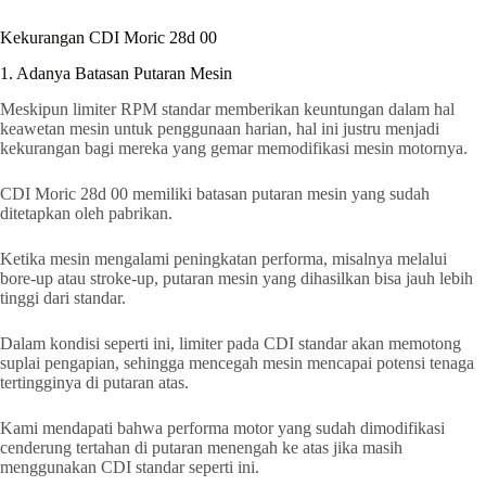
Kekurangan CDI Moric 28d 00
1. Adanya Batasan Putaran Mesin
Meskipun limiter RPM standar memberikan keuntungan dalam hal
keawetan mesin untuk penggunaan harian, hal ini justru menjadi
kekurangan bagi mereka yang gemar memodifikasi mesin motornya.
CDI Moric 28d 00 memiliki batasan putaran mesin yang sudah
ditetapkan oleh pabrikan.
Ketika mesin mengalami peningkatan performa, misalnya melalui
bore-up atau stroke-up, putaran mesin yang dihasilkan bisa jauh lebih
tinggi dari standar.
Dalam kondisi seperti ini, limiter pada CDI standar akan memotong
suplai pengapian, sehingga mencegah mesin mencapai potensi tenaga
tertingginya di putaran atas.
Kami mendapati bahwa performa motor yang sudah dimodifikasi
cenderung tertahan di putaran menengah ke atas jika masih
menggunakan CDI standar seperti ini.