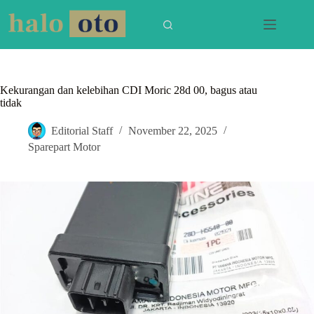
Skip
to
content
Kekurangan dan kelebihan CDI Moric 28d 00, bagus atau
tidak
Editorial Staff
November 22, 2025
Sparepart Motor