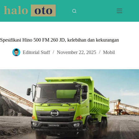
Skip
to
content
Spesifikasi Hino 500 FM 260 JD, kelebihan dan kekurangan
Editorial Staff
November 22, 2025
Mobil