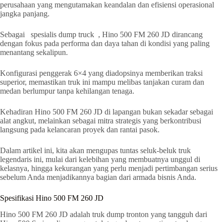
perusahaan yang mengutamakan keandalan dan efisiensi operasional
jangka panjang.
Sebagai spesialis dump truck , Hino 500 FM 260 JD dirancang
dengan fokus pada performa dan daya tahan di kondisi yang paling
menantang sekalipun.
Konfigurasi penggerak 6×4 yang diadopsinya memberikan traksi
superior, memastikan truk ini mampu melibas tanjakan curam dan
medan berlumpur tanpa kehilangan tenaga.
Kehadiran Hino 500 FM 260 JD di lapangan bukan sekadar sebagai
alat angkut, melainkan sebagai mitra strategis yang berkontribusi
langsung pada kelancaran proyek dan rantai pasok.
Dalam artikel ini, kita akan mengupas tuntas seluk-beluk truk
legendaris ini, mulai dari kelebihan yang membuatnya unggul di
kelasnya, hingga kekurangan yang perlu menjadi pertimbangan serius
sebelum Anda menjadikannya bagian dari armada bisnis Anda.
Spesifikasi Hino 500 FM 260 JD
Hino 500 FM 260 JD adalah truk dump tronton yang tangguh dari