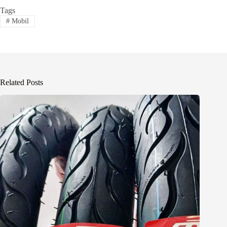
Tags
#
Mobil
Related Posts