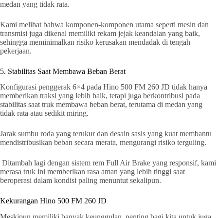
medan yang tidak rata.
Kami melihat bahwa komponen-komponen utama seperti mesin dan
transmisi juga dikenal memiliki rekam jejak keandalan yang baik,
sehingga meminimalkan risiko kerusakan mendadak di tengah
pekerjaan.
5. Stabilitas Saat Membawa Beban Berat
Konfigurasi penggerak 6×4 pada Hino 500 FM 260 JD tidak hanya
memberikan traksi yang lebih baik, tetapi juga berkontribusi pada
stabilitas saat truk membawa beban berat, terutama di medan yang
tidak rata atau sedikit miring.
Jarak sumbu roda yang terukur dan desain sasis yang kuat membantu
mendistribusikan beban secara merata, mengurangi risiko terguling.
Ditambah lagi dengan sistem rem Full Air Brake yang responsif, kami
merasa truk ini memberikan rasa aman yang lebih tinggi saat
beroperasi dalam kondisi paling menuntut sekalipun.
Kekurangan Hino 500 FM 260 JD
Meskipun memiliki banyak keunggulan, penting bagi kita untuk juga