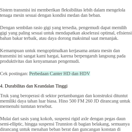
Sistem transmisi ini memberikan fleksibilitas lebih dalam mengelola
tenaga mesin sesuai dengan kondisi medan dan beban.
Dengan sembilan rasio gigi yang tersedia, pengemudi dapat memilih
gigi yang paling sesuai untuk mendapatkan akselerasi optimal, efisiensi
bahan bakar terbaik, atau daya dorong maksimal saat menanjak.
Kemampuan untuk mengoptimalkan kerjasama antara mesin dan
transmisi ini sangat kami hargai, karena berpengaruh langsung pada
produktivitas dan kenyamanan pengemudi.
Cek postingan:
Perbedaan Canter HD dan HDV
4. Durabilitas dan Keandalan Tinggi
Truk yang beroperasi di sektor pertambangan dan konstruksi dituntut
memiliki daya tahan luar biasa. Hino 500 FM 260 JD dirancang untuk
memenuhi tuntutan tersebut.
Mulai dari sasis yang kokoh, suspensi rigid axle dengan pegas daun
semi-elliptic, hingga suspensi Trunnion di bagian belakang, semuanya
dirancang untuk menahan beban berat dan guncangan konstan di