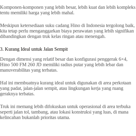
Komponen-komponen yang lebih besar, lebih kuat dan lebih kompleks
tentu memiliki harga yang lebih mahal.
Meskipun ketersediaan suku cadang Hino di Indonesia tergolong baik,
kita tetap perlu menganggarkan biaya perawatan yang lebih signifikan
dibandingkan dengan truk kelas ringan atau menengah.
3. Kurang Ideal untuk Jalan Sempit
Dengan dimensi yang relatif besar dan konfigurasi penggerak 6×4,
Hino 500 FM 260 JD memiliki radius putar yang lebih lebar dan
manuverabilitas yang terbatas.
Hal ini membuatnya kurang ideal untuk digunakan di area perkotaan
yang padat, jalan-jalan sempit, atau lingkungan kerja yang ruang
geraknya terbatas.
Truk ini memang lebih difokuskan untuk operasional di area terbuka
seperti jalan tol, tambang, atau lokasi konstruksi yang luas, di mana
kelincahan bukanlah prioritas utama.