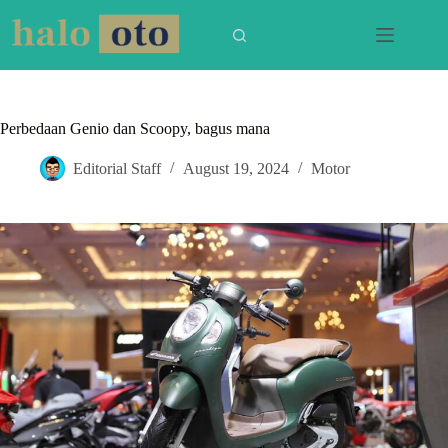
Skip
to
content
Perbedaan Genio dan Scoopy, bagus mana
Editorial Staff
August 19, 2024
Motor