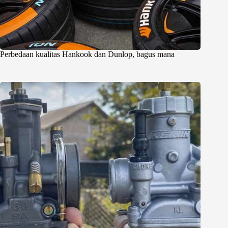
Perbedaan kualitas Hankook dan Dunlop, bagus mana