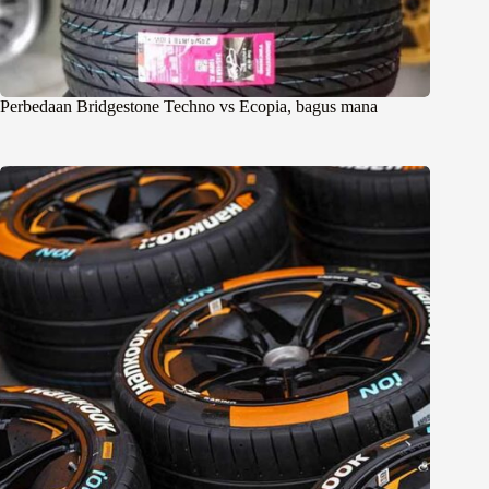
Perbedaan Bridgestone Techno vs Ecopia, bagus mana