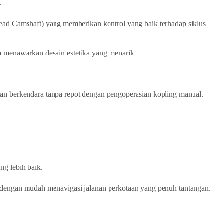
.
head Camshaft) yang memberikan kontrol yang baik terhadap siklus
a menawarkan desain estetika yang menarik.
an berkendara tanpa repot dengan pengoperasian kopling manual.
ng lebih baik.
k dengan mudah menavigasi jalanan perkotaan yang penuh tantangan.