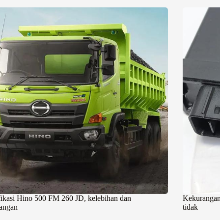
fikasi Hino 500 FM 260 JD, kelebihan dan
Kekurangan
angan
tidak