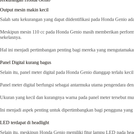
Output mesin makin kecil
Salah satu kekurangan yang dapat diidentifikasi pada Honda Genio ada
Meskipun mesin 110 cc pada Honda Genio masih memberikan performa
sekelasnya.
Hal ini menjadi pertimbangan penting bagi mereka yang mengutamaka
Panel Digital kurang bagus
Selain itu, panel meter digital pada Honda Genio dianggap terlalu ke
Panel meter digital berfungsi sebagai antarmuka utama pengendara deng
Ukuran yang kecil dan kurangnya warna pada panel meter tersebut m
Ini menjadi aspek penting untuk dipertimbangkan bagi pengguna yang m
LED terdapat di headlight
Selain itu, meskipun Honda Genio memiliki fitur lampu LED pada headl