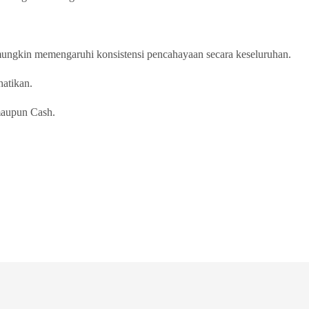
ungkin memengaruhi konsistensi pencahayaan secara keseluruhan.
hatikan.
maupun Cash.