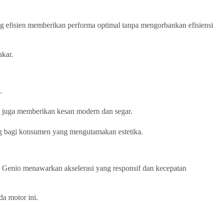
ang efisien memberikan performa optimal tanpa mengorbankan efisiensi
kar.
.
i juga memberikan kesan modern dan segar.
ng bagi konsumen yang mengutamakan estetika.
a Genio menawarkan akselerasi yang responsif dan kecepatan
a motor ini.