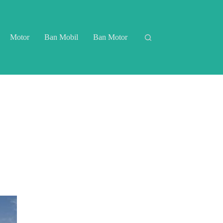
Motor
Ban Mobil
Ban Motor