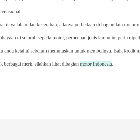
nvensional.
 daya tahan dan kecerahan, adanya perbedaan di bagian lain motor m
ayaan di seluruh sepeda motor, perbedaan jenis lampu ini perlu diper
lu anda ketahui sebelum memutuskan untuk membelinya. Baik kredit 
k berbagai merk, silahkan lihat dibagian
motor Indonesia
.