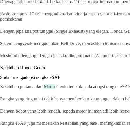
Ditenagai oleh mesin 4-tak berkapasitas 110 cc, motor ini mampu mem
Rasio kompresi 10,0:1 mengindikasikan kinerja mesin yang efisien da
pembakaran.
Dengan pipa knalpot tunggal (Single Exhaust) yang elegan, Honda Gen
Sistem penggerak menggunakan Belt Drive, memastikan transmisi daya 
Mesin ini dilengkapi dengan jenis kopling otomatis (Automatic, Cent
Kelebihan Honda Genio
Sudah mengadopsi rangka eSAF
Kelebihan pertama dari
Motor
Genio terletak pada adopsi rangka eSAF
Rangka yang ringan ini tidak hanya memberikan keuntungan dalam hal
Dengan bobot yang lebih rendah, sepeda motor ini menjadi lebih res
Rangka eSAF juga memberikan kestabilan yang baik, meningkatkan rasa 