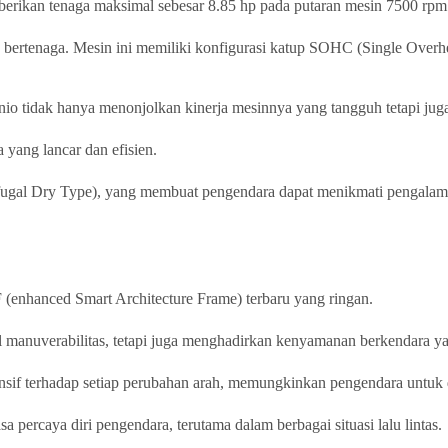
berikan tenaga maksimal sebesar 8.85 hp pada putaran mesin 7500 rpm
n bertenaga. Mesin ini memiliki konfigurasi katup SOHC (Single Over
io tidak hanya menonjolkan kinerja mesinnya yang tangguh tetapi jug
yang lancar dan efisien.
rifugal Dry Type), yang membuat pengendara dapat menikmati pengalam
 (enhanced Smart Architecture Frame) terbaru yang ringan.
 manuverabilitas, tetapi juga menghadirkan kenyamanan berkendara ya
ponsif terhadap setiap perubahan arah, memungkinkan pengendara untu
percaya diri pengendara, terutama dalam berbagai situasi lalu lintas.