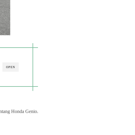
OPEN
entang Honda Genio.