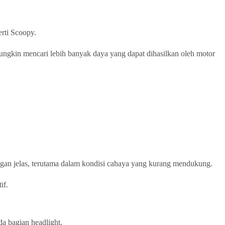
erti Scoopy.
gkin mencari lebih banyak daya yang dapat dihasilkan oleh motor
gan jelas, terutama dalam kondisi cahaya yang kurang mendukung.
if.
a bagian headlight.