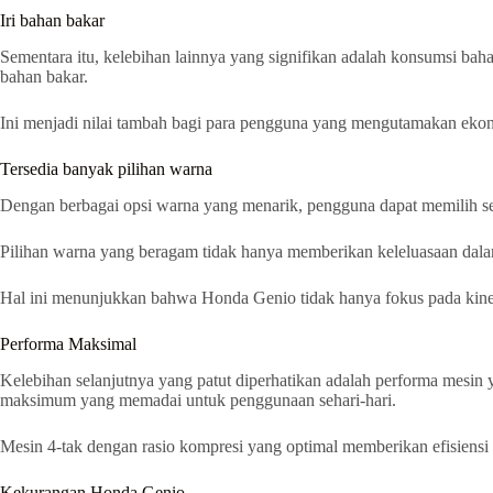
Iri bahan bakar
Sementara itu, kelebihan lainnya yang signifikan adalah konsumsi bah
bahan bakar.
Ini menjadi nilai tambah bagi para pengguna yang mengutamakan ekon
Tersedia banyak pilihan warna
Dengan berbagai opsi warna yang menarik, pengguna dapat memilih se
Pilihan warna yang beragam tidak hanya memberikan keleluasaan dala
Hal ini menunjukkan bahwa Honda Genio tidak hanya fokus pada kiner
Performa Maksimal
Kelebihan selanjutnya yang patut diperhatikan adalah performa mesin
maksimum yang memadai untuk penggunaan sehari-hari.
Mesin 4-tak dengan rasio kompresi yang optimal memberikan efisiensi
Kekurangan Honda Genio