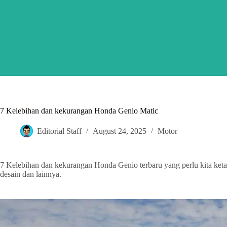
Skip
to
content
7 Kelebihan dan kekurangan Honda Genio Matic
Editorial Staff
August 24, 2025
Motor
7 Kelebihan dan kekurangan Honda Genio terbaru yang perlu kita ketah
desain dan lainnya.