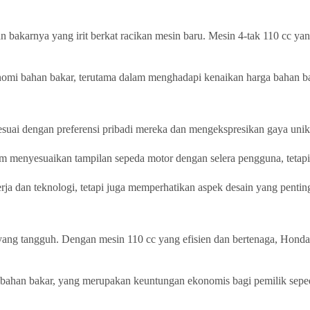
an bakarnya yang irit berkat racikan mesin baru. Mesin 4-tak 110 cc y
omi bahan bakar, terutama dalam menghadapi kenaikan harga bahan ba
suai dengan preferensi pribadi mereka dan mengekspresikan gaya unik
m menyesuaikan tampilan sepeda motor dengan selera pengguna, tetap
ja dan teknologi, tetapi juga memperhatikan aspek desain yang penti
 yang tangguh. Dengan mesin 110 cc yang efisien dan bertenaga, Hond
 bahan bakar, yang merupakan keuntungan ekonomis bagi pemilik seped