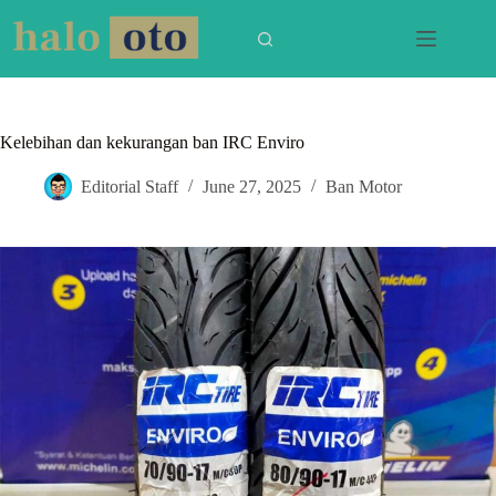
Skip
to
content
Kelebihan dan kekurangan ban IRC Enviro
Editorial Staff
June 27, 2025
Ban Motor