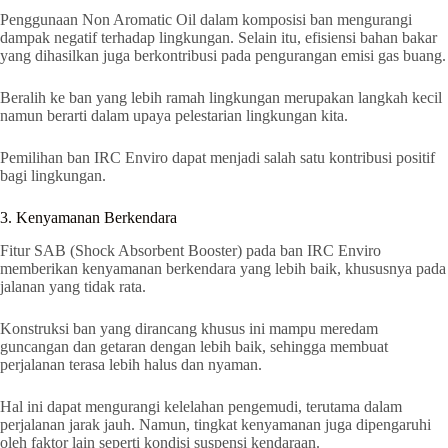
Penggunaan Non Aromatic Oil dalam komposisi ban mengurangi
dampak negatif terhadap lingkungan. Selain itu, efisiensi bahan bakar
yang dihasilkan juga berkontribusi pada pengurangan emisi gas buang.
Beralih ke ban yang lebih ramah lingkungan merupakan langkah kecil
namun berarti dalam upaya pelestarian lingkungan kita.
Pemilihan ban IRC Enviro dapat menjadi salah satu kontribusi positif
bagi lingkungan.
3. Kenyamanan Berkendara
Fitur SAB (Shock Absorbent Booster) pada ban IRC Enviro
memberikan kenyamanan berkendara yang lebih baik, khususnya pada
jalanan yang tidak rata.
Konstruksi ban yang dirancang khusus ini mampu meredam
guncangan dan getaran dengan lebih baik, sehingga membuat
perjalanan terasa lebih halus dan nyaman.
Hal ini dapat mengurangi kelelahan pengemudi, terutama dalam
perjalanan jarak jauh. Namun, tingkat kenyamanan juga dipengaruhi
oleh faktor lain seperti kondisi suspensi kendaraan.