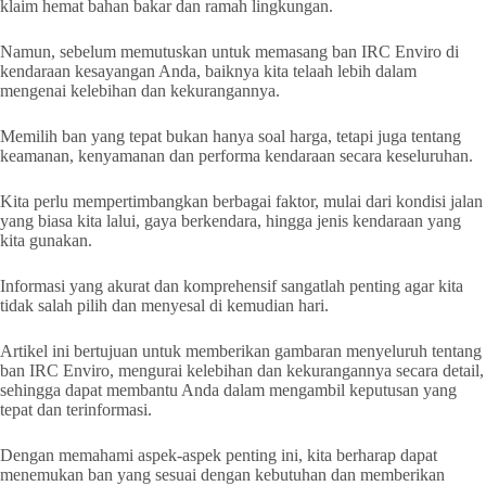
klaim hemat bahan bakar dan ramah lingkungan.
Namun, sebelum memutuskan untuk memasang ban IRC Enviro di
kendaraan kesayangan Anda, baiknya kita telaah lebih dalam
mengenai kelebihan dan kekurangannya.
Memilih ban yang tepat bukan hanya soal harga, tetapi juga tentang
keamanan, kenyamanan dan performa kendaraan secara keseluruhan.
Kita perlu mempertimbangkan berbagai faktor, mulai dari kondisi jalan
yang biasa kita lalui, gaya berkendara, hingga jenis kendaraan yang
kita gunakan.
Informasi yang akurat dan komprehensif sangatlah penting agar kita
tidak salah pilih dan menyesal di kemudian hari.
Artikel ini bertujuan untuk memberikan gambaran menyeluruh tentang
ban IRC Enviro, mengurai kelebihan dan kekurangannya secara detail,
sehingga dapat membantu Anda dalam mengambil keputusan yang
tepat dan terinformasi.
Dengan memahami aspek-aspek penting ini, kita berharap dapat
menemukan ban yang sesuai dengan kebutuhan dan memberikan