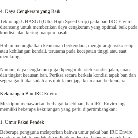
4. Daya Cengkeram yang Baik
Teknologi UHASGI (Ultra High Speed Grip) pada ban IRC Enviro
dirancang untuk memberikan daya cengkeram yang optimal, baik pada
kondisi jalan kering maupun basah.
Hal ini meningkatkan keamanan berkendara, mengurangi risiko selip
atau kehilangan kendali, terutama pada kecepatan tinggi atau saat
menikung.
Namun, daya cengkeram juga dipengaruhi oleh kondisi jalan, cuaca
dan tingkat keausan ban. Periksa secara berkala kondisi tapak ban dan
segera ganti jika sudah aus untuk menjaga keamanan berkendara.
Kekurangan Ban IRC Enviro
Meskipun menawarkan berbagai kelebihan, ban IRC Enviro juga
memiliki beberapa kekurangan yang perlu dipertimbangkan:
1. Umur Pakai Pendek
Beberapa pengguna melaporkan bahwa umur pakai ban IRC Enviro
cenderung lebih pendek dibandingkan dengan beberapa merek ban