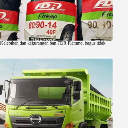
Kelebihan dan kekurangan ban FDR Flemmo, bagus tidak