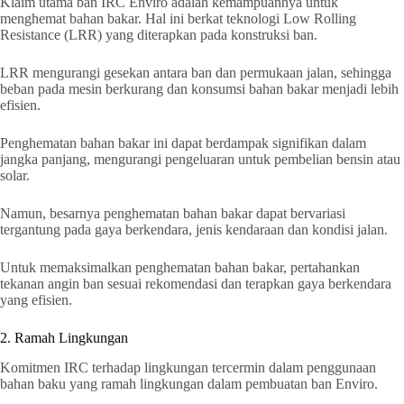
Klaim utama ban IRC Enviro adalah kemampuannya untuk
menghemat bahan bakar. Hal ini berkat teknologi Low Rolling
Resistance (LRR) yang diterapkan pada konstruksi ban.
LRR mengurangi gesekan antara ban dan permukaan jalan, sehingga
beban pada mesin berkurang dan konsumsi bahan bakar menjadi lebih
efisien.
Penghematan bahan bakar ini dapat berdampak signifikan dalam
jangka panjang, mengurangi pengeluaran untuk pembelian bensin atau
solar.
Namun, besarnya penghematan bahan bakar dapat bervariasi
tergantung pada gaya berkendara, jenis kendaraan dan kondisi jalan.
Untuk memaksimalkan penghematan bahan bakar, pertahankan
tekanan angin ban sesuai rekomendasi dan terapkan gaya berkendara
yang efisien.
2. Ramah Lingkungan
Komitmen IRC terhadap lingkungan tercermin dalam penggunaan
bahan baku yang ramah lingkungan dalam pembuatan ban Enviro.