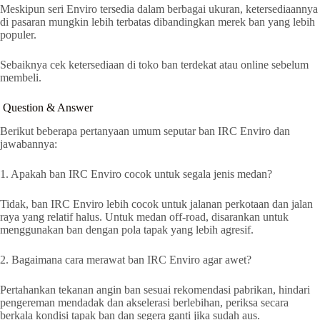
Meskipun seri Enviro tersedia dalam berbagai ukuran, ketersediaannya
di pasaran mungkin lebih terbatas dibandingkan merek ban yang lebih
populer.
Sebaiknya cek ketersediaan di toko ban terdekat atau online sebelum
membeli.
Question & Answer
Berikut beberapa pertanyaan umum seputar ban IRC Enviro dan
jawabannya:
1. Apakah ban IRC Enviro cocok untuk segala jenis medan?
Tidak, ban IRC Enviro lebih cocok untuk jalanan perkotaan dan jalan
raya yang relatif halus. Untuk medan off-road, disarankan untuk
menggunakan ban dengan pola tapak yang lebih agresif.
2. Bagaimana cara merawat ban IRC Enviro agar awet?
Pertahankan tekanan angin ban sesuai rekomendasi pabrikan, hindari
pengereman mendadak dan akselerasi berlebihan, periksa secara
berkala kondisi tapak ban dan segera ganti jika sudah aus.