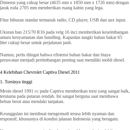
Dimensi yang cukup besar (4635 mm x 1850 mm x 1726 mm) dengan
jarak roda 2705 mm memberikan ruang kabin yang lega.
Fitur hiburan standar termasuk radio, CD player, USB dan aux input.
Ukuran ban 215/70 R16 pada velg 16 inci memberikan keseimbangan
antara kenyamanan dan handling. Kapasitas tangki bahan bakar 65
liter cukup besar untuk perjalanan jauh.
Namun, perlu diingat bahwa efisiensi bahan bakar dan biaya
perawatan menjadi pertimbangan penting saat memiliki mobil diesel.
4 Kelebihan Chevrolet Captiva Diesel 2011
1. Torsinya tinggi
Mesin diesel 1991 cc pada Captiva memberikan torsi yang sangat baik,
terutama pada putaran rendah. Ini sangat berguna saat membawa
beban berat atau mendaki tanjakan.
Keunggulan ini membuat mengemudi terasa lebih nyaman dan
responsif, khususnya di kondisi jalanan Indonesia yang beragam.