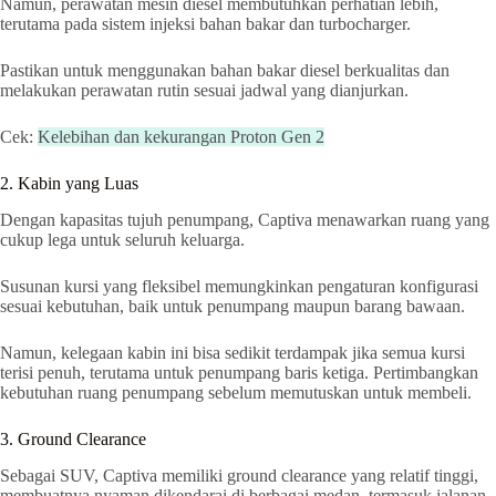
Namun, perawatan mesin diesel membutuhkan perhatian lebih,
terutama pada sistem injeksi bahan bakar dan turbocharger.
Pastikan untuk menggunakan bahan bakar diesel berkualitas dan
melakukan perawatan rutin sesuai jadwal yang dianjurkan.
Cek:
Kelebihan dan kekurangan Proton Gen 2
2. Kabin yang Luas
Dengan kapasitas tujuh penumpang, Captiva menawarkan ruang yang
cukup lega untuk seluruh keluarga.
Susunan kursi yang fleksibel memungkinkan pengaturan konfigurasi
sesuai kebutuhan, baik untuk penumpang maupun barang bawaan.
Namun, kelegaan kabin ini bisa sedikit terdampak jika semua kursi
terisi penuh, terutama untuk penumpang baris ketiga. Pertimbangkan
kebutuhan ruang penumpang sebelum memutuskan untuk membeli.
3. Ground Clearance
Sebagai SUV, Captiva memiliki ground clearance yang relatif tinggi,
membuatnya nyaman dikendarai di berbagai medan, termasuk jalanan