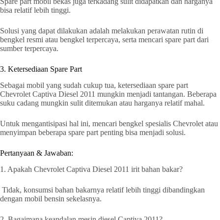
Spare part mobil bekas juga terkadang sulit didapatkan dan harganya
bisa relatif lebih tinggi.
Solusi yang dapat dilakukan adalah melakukan perawatan rutin di
bengkel resmi atau bengkel terpercaya, serta mencari spare part dari
sumber terpercaya.
3. Ketersediaan Spare Part
Sebagai mobil yang sudah cukup tua, ketersediaan spare part
Chevrolet Captiva Diesel 2011 mungkin menjadi tantangan. Beberapa
suku cadang mungkin sulit ditemukan atau harganya relatif mahal.
Untuk mengantisipasi hal ini, mencari bengkel spesialis Chevrolet atau
menyimpan beberapa spare part penting bisa menjadi solusi.
Pertanyaan & Jawaban:
1. Apakah Chevrolet Captiva Diesel 2011 irit bahan bakar?
Tidak, konsumsi bahan bakarnya relatif lebih tinggi dibandingkan
dengan mobil bensin sekelasnya.
2. Bagaimana keandalan mesin diesel Captiva 2011?