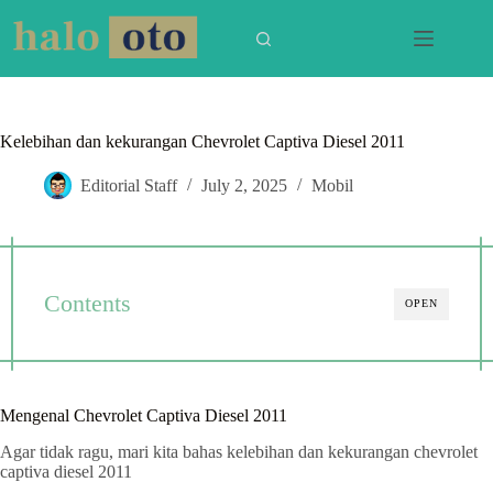
Skip
to
content
Kelebihan dan kekurangan Chevrolet Captiva Diesel 2011
Editorial Staff
July 2, 2025
Mobil
Contents
OPEN
Mengenal Chevrolet Captiva Diesel 2011
Agar tidak ragu, mari kita bahas kelebihan dan kekurangan chevrolet
captiva diesel 2011