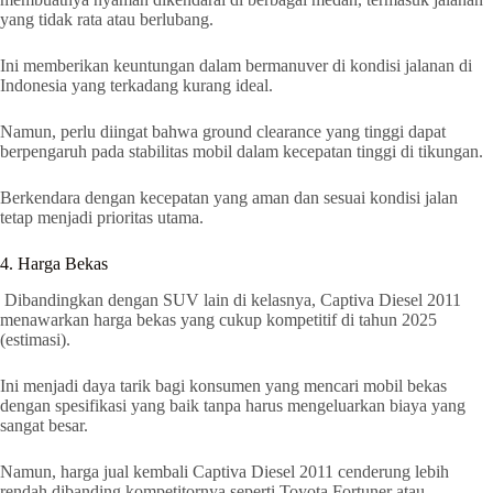
yang tidak rata atau berlubang.
Ini memberikan keuntungan dalam bermanuver di kondisi jalanan di
Indonesia yang terkadang kurang ideal.
Namun, perlu diingat bahwa ground clearance yang tinggi dapat
berpengaruh pada stabilitas mobil dalam kecepatan tinggi di tikungan.
Berkendara dengan kecepatan yang aman dan sesuai kondisi jalan
tetap menjadi prioritas utama.
4. Harga Bekas
Dibandingkan dengan SUV lain di kelasnya, Captiva Diesel 2011
menawarkan harga bekas yang cukup kompetitif di tahun 2025
(estimasi).
Ini menjadi daya tarik bagi konsumen yang mencari mobil bekas
dengan spesifikasi yang baik tanpa harus mengeluarkan biaya yang
sangat besar.
Namun, harga jual kembali Captiva Diesel 2011 cenderung lebih
rendah dibanding kompetitornya seperti Toyota Fortuner atau