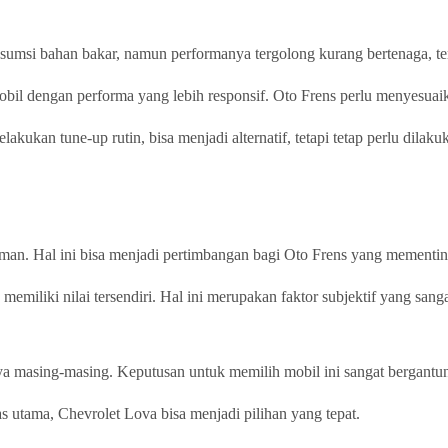
msi bahan bakar, namun performanya tergolong kurang bertenaga, teru
bil dengan performa yang lebih responsif. Oto Frens perlu menyesuai
kukan tune-up rutin, bisa menjadi alternatif, tetapi tetap perlu dila
aman. Hal ini bisa menjadi pertimbangan bagi Oto Frens yang mementi
memiliki nilai tersendiri. Hal ini merupakan faktor subjektif yang san
 masing-masing. Keputusan untuk memilih mobil ini sangat bergantun
as utama, Chevrolet Lova bisa menjadi pilihan yang tepat.