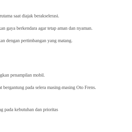
tama saat diajak berakselerasi.
kan gaya berkendara agar tetap aman dan nyaman.
kukan dengan pertimbangan yang matang.
ngkan penampilan mobil.
gat bergantung pada selera masing-masing Oto Frens.
g pada kebutuhan dan prioritas