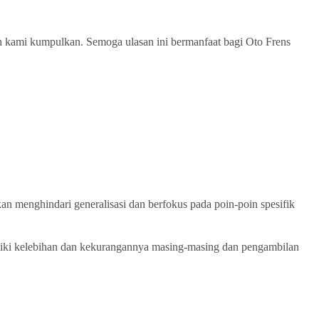
ah kami kumpulkan. Semoga ulasan ini bermanfaat bagi Oto Frens
kan menghindari generalisasi dan berfokus pada poin-poin spesifik
miliki kelebihan dan kekurangannya masing-masing dan pengambilan