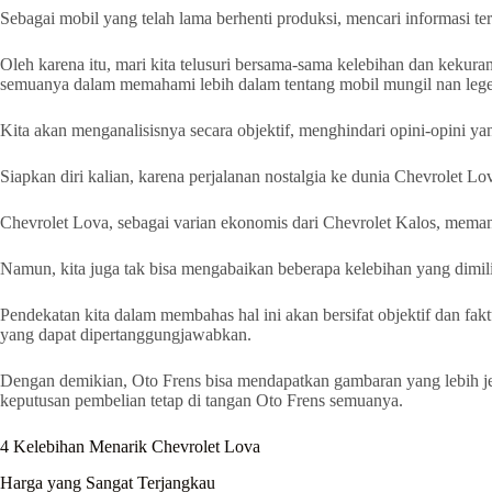
Sebagai mobil yang telah lama berhenti produksi, mencari informasi ter
Oleh karena itu, mari kita telusuri bersama-sama kelebihan dan keku
semuanya dalam memahami lebih dalam tentang mobil mungil nan legen
Kita akan menganalisisnya secara objektif, menghindari opini-opini yan
Siapkan diri kalian, karena perjalanan nostalgia ke dunia Chevrolet Lo
Chevrolet Lova, sebagai varian ekonomis dari Chevrolet Kalos, mema
Namun, kita juga tak bisa mengabaikan beberapa kelebihan yang dimil
Pendekatan kita dalam membahas hal ini akan bersifat objektif dan fak
yang dapat dipertanggungjawabkan.
Dengan demikian, Oto Frens bisa mendapatkan gambaran yang lebih jel
keputusan pembelian tetap di tangan Oto Frens semuanya.
4 Kelebihan Menarik Chevrolet Lova
Harga yang Sangat Terjangkau