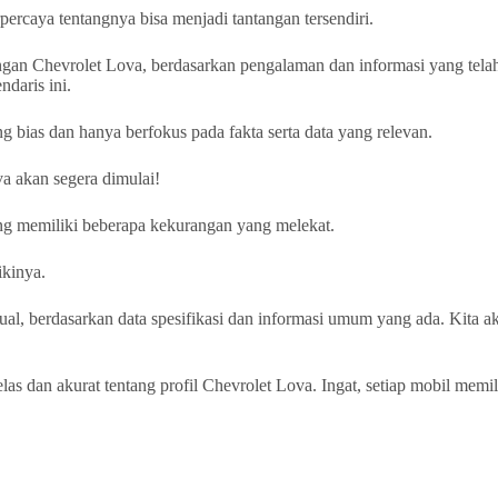
percaya tentangnya bisa menjadi tantangan tersendiri.
rangan Chevrolet Lova, berdasarkan pengalaman dan informasi yang tel
daris ini.
g bias dan hanya berfokus pada fakta serta data yang relevan.
va akan segera dimulai!
ng memiliki beberapa kekurangan yang melekat.
ikinya.
tual, berdasarkan data spesifikasi dan informasi umum yang ada. Kita a
as dan akurat tentang profil Chevrolet Lova. Ingat, setiap mobil me