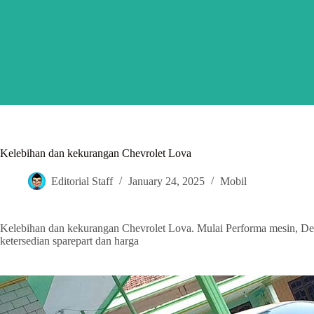
Skip
to
content
Kelebihan dan kekurangan Chevrolet Lova
Editorial Staff
January 24, 2025
Mobil
Kelebihan dan kekurangan Chevrolet Lova. Mulai Performa mesin, Desa
ketersedian sparepart dan harga