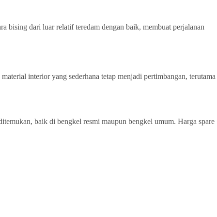
a bising dari luar relatif teredam dengan baik, membuat perjalanan
material interior yang sederhana tetap menjadi pertimbangan, terutama
h ditemukan, baik di bengkel resmi maupun bengkel umum. Harga spare