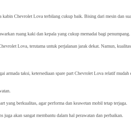
 kabin Chevrolet Lova terbilang cukup baik. Bising dari mesin dan suar
enawarkan ruang kaki dan kepala yang cukup memadai bagi penumpang.
evrolet Lova, terutama untuk perjalanan jarak dekat. Namun, kualitas 
i armada taksi, ketersediaan spare part Chevrolet Lova relatif muda
watan.
t yang berkualitas, agar performa dan keawetan mobil tetap terjaga.
rens juga akan sangat membantu dalam hal perawatan dan perbaikan.