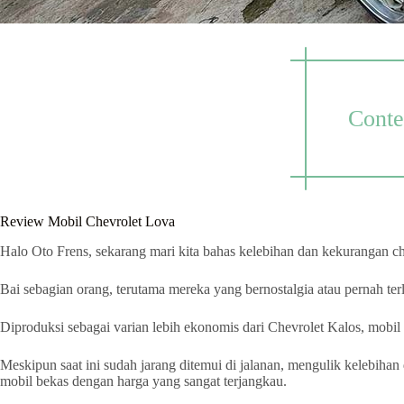
Conte
Review Mobil Chevrolet Lova
Halo Oto Frens, sekarang mari kita bahas kelebihan dan kekurangan ch
Bai sebagian orang, terutama mereka yang bernostalgia atau pernah ter
Diproduksi sebagai varian lebih ekonomis dari Chevrolet Kalos, mobil
Meskipun saat ini sudah jarang ditemui di jalanan, mengulik kelebiha
mobil bekas dengan harga yang sangat terjangkau.