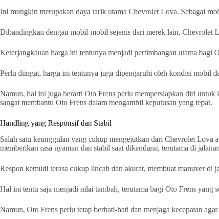
Ini mungkin merupakan daya tarik utama Chevrolet Lova. Sebagai mobil 
Dibandingkan dengan mobil-mobil sejenis dari merek lain, Chevrolet 
Keterjangkauan harga ini tentunya menjadi pertimbangan utama bagi 
Perlu diingat, harga ini tentunya juga dipengaruhi oleh kondisi mobi
Namun, hal ini juga berarti Oto Frens perlu mempersiapkan diri untuk
sangat membantu Oto Frens dalam mengambil keputusan yang tepat.
Handling yang Responsif dan Stabil
Salah satu keunggulan yang cukup mengejutkan dari Chevrolet Lova a
memberikan rasa nyaman dan stabil saat dikendarai, terutama di jalana
Respon kemudi terasa cukup lincah dan akurat, membuat manuver di ja
Hal ini tentu saja menjadi nilai tambah, terutama bagi Oto Frens yang 
Namun, Oto Frens perlu tetap berhati-hati dan menjaga kecepatan agar 