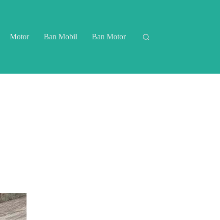
Motor
Ban Mobil
Ban Motor