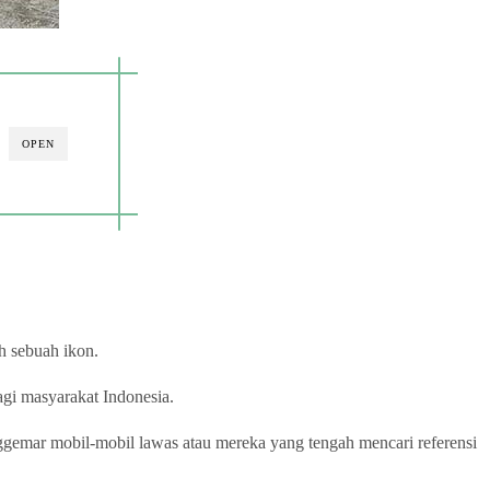
OPEN
h sebuah ikon.
agi masyarakat Indonesia.
nggemar mobil-mobil lawas atau mereka yang tengah mencari referensi