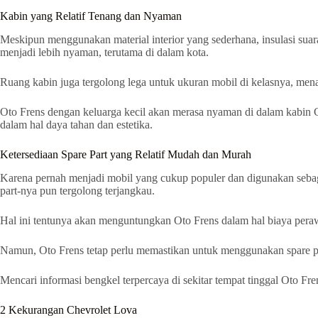
Kabin yang Relatif Tenang dan Nyaman
Meskipun menggunakan material interior yang sederhana, insulasi suara
menjadi lebih nyaman, terutama di dalam kota.
Ruang kabin juga tergolong lega untuk ukuran mobil di kelasnya, m
Oto Frens dengan keluarga kecil akan merasa nyaman di dalam kabin Ch
dalam hal daya tahan dan estetika.
Ketersediaan Spare Part yang Relatif Mudah dan Murah
Karena pernah menjadi mobil yang cukup populer dan digunakan sebaga
part-nya pun tergolong terjangkau.
Hal ini tentunya akan menguntungkan Oto Frens dalam hal biaya pera
Namun, Oto Frens tetap perlu memastikan untuk menggunakan spare par
Mencari informasi bengkel terpercaya di sekitar tempat tinggal Oto F
2 Kekurangan Chevrolet Lova