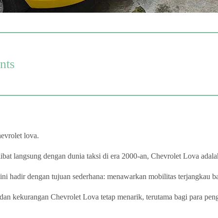
nts
evrolet lova.
libat langsung dengan dunia taksi di era 2000-an, Chevrolet Lova adala
 ini hadir dengan tujuan sederhana: menawarkan mobilitas terjangkau b
n dan kekurangan Chevrolet Lova tetap menarik, terutama bagi para pe