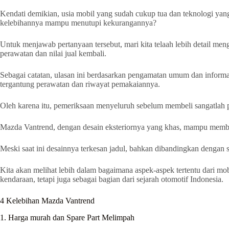
Kendati demikian, usia mobil yang sudah cukup tua dan teknologi ya
kelebihannya mampu menutupi kekurangannya?
Untuk menjawab pertanyaan tersebut, mari kita telaah lebih detail m
perawatan dan nilai jual kembali.
Sebagai catatan, ulasan ini berdasarkan pengamatan umum dan informas
tergantung perawatan dan riwayat pemakaiannya.
Oleh karena itu, pemeriksaan menyeluruh sebelum membeli sangatlah 
Mazda Vantrend, dengan desain eksteriornya yang khas, mampu membe
Meski saat ini desainnya terkesan jadul, bahkan dibandingkan dengan s
Kita akan melihat lebih dalam bagaimana aspek-aspek tertentu dari mo
kendaraan, tetapi juga sebagai bagian dari sejarah otomotif Indonesia.
4 Kelebihan Mazda Vantrend
1. Harga murah dan Spare Part Melimpah