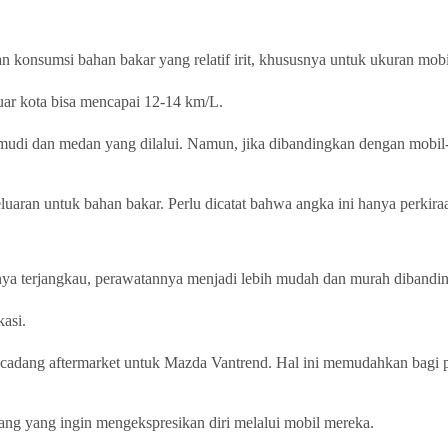
 konsumsi bahan bakar yang relatif irit, khususnya untuk ukuran mob
uar kota bisa mencapai 12-14 km/L.
emudi dan medan yang dilalui. Namun, jika dibandingkan dengan mobil
uaran untuk bahan bakar. Perlu dicatat bahwa angka ini hanya perkiraa
anya terjangkau, perawatannya menjadi lebih mudah dan murah diband
kasi.
adang aftermarket untuk Mazda Vantrend. Hal ini memudahkan bagi pe
ng yang ingin mengekspresikan diri melalui mobil mereka.