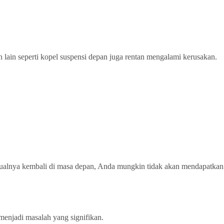
n lain seperti kopel suspensi depan juga rentan mengalami kerusakan.
enjualnya kembali di masa depan, Anda mungkin tidak akan mendapatkan
menjadi masalah yang signifikan.