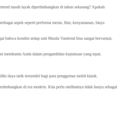
ntrend masih layak dipertimbangkan di tahun sekarang? Apakah
rbagai aspek seperti performa mesin, fitur, kenyamanan, biaya
t bahwa kondisi setiap unit Mazda Vantrend bisa sangat bervariasi,
 ini membantu Anda dalam pengambilan keputusan yang tepat.
iki daya tarik tersendiri bagi para penggemar mobil klasik.
ertimbangkan di era modern. Kita perlu melihatnya tidak hanya sebagai