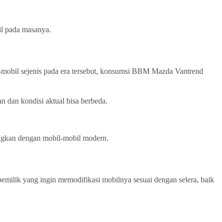
il pada masanya.
-mobil sejenis pada era tersebut, konsumsi BBM Mazda Vantrend
n dan kondisi aktual bisa berbeda.
ingkan dengan mobil-mobil modern.
milik yang ingin memodifikasi mobilnya sesuai dengan selera, baik