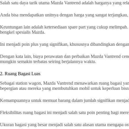
Salah satu daya tarik utama Mazda Vantrend adalah harganya yang rel
Anda bisa mendapatkan unitnya dengan harga yang sangat terjangkau, be
Keuntungan lain adalah ketersediaan spare part yang cukup melimpa
bengkel spesialis Mazda.
Ini menjadi poin plus yang signifikan, khususnya dibandingkan dengan
Dengan kata lain, biaya perawatan dan perbaikan Mazda Vantrend cende
mungkin semakin terbatas seiring berjalannya waktu.
2. Ruang Bagasi Luas
Sebagai station wagon, Mazda Vantrend menawarkan ruang bagasi yang
bepergian atau mereka yang membutuhkan mobil untuk keperluan bisni
Kemampuannya untuk memuat barang dalam jumlah signifikan menjadi nil
Fleksibilitas ruang bagasi ini menjadi salah satu poin penting bagi 
Ukuran bagasi yang besar menjadi salah satu alasan utama mengapa o