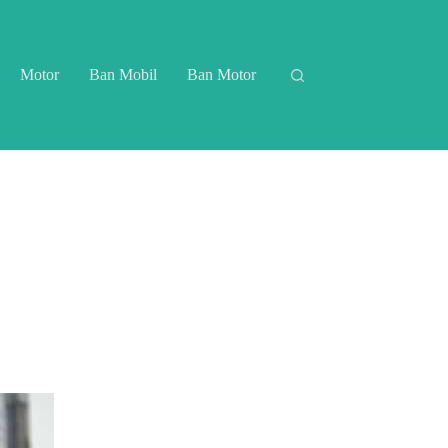
Motor
Ban Mobil
Ban Motor