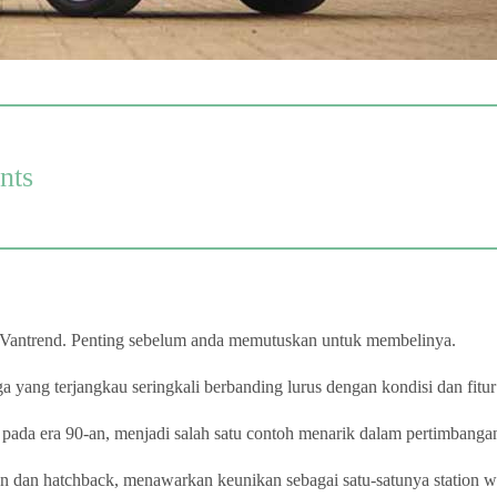
nts
 Vantrend. Penting sebelum anda memutuskan untuk membelinya.
a yang terjangkau seringkali berbanding lurus dengan kondisi dan fitu
pada era 90-an, menjadi salah satu contoh menarik dalam pertimbangan
edan dan hatchback, menawarkan keunikan sebagai satu-satunya station 