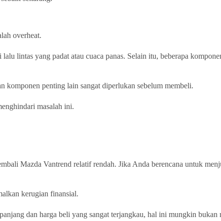
lah overheat.
 lalu lintas yang padat atau cuaca panas. Selain itu, beberapa kompone
an komponen penting lain sangat diperlukan sebelum membeli.
enghindari masalah ini.
l kembali Mazda Vantrend relatif rendah. Jika Anda berencana untuk m
alkan kerugian finansial.
njang dan harga beli yang sangat terjangkau, hal ini mungkin bukan 