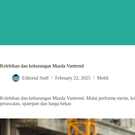
Skip
to
content
Kelebihan dan kekurangan Mazda Vantrend
Editorial Staff
February 22, 2025
Mobil
Kelebihan dan kekurangan Mazda Vantrend. Mulai performa mesin, k
perawatan, sparepart dan harga bekas