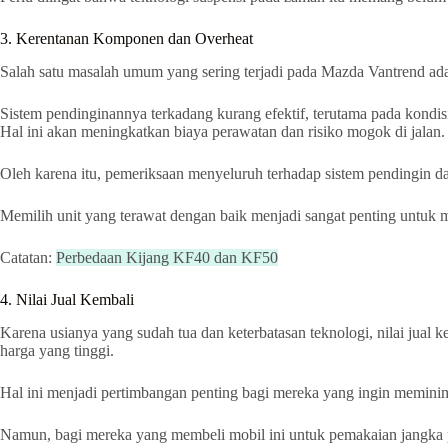
3. Kerentanan Komponen dan Overheat
Salah satu masalah umum yang sering terjadi pada Mazda Vantrend ada
Sistem pendinginannya terkadang kurang efektif, terutama pada kondisi
Hal ini akan meningkatkan biaya perawatan dan risiko mogok di jalan.
Oleh karena itu, pemeriksaan menyeluruh terhadap sistem pendingin d
Memilih unit yang terawat dengan baik menjadi sangat penting untuk m
Catatan:
Perbedaan Kijang KF40 dan KF50
4. Nilai Jual Kembali
Karena usianya yang sudah tua dan keterbatasan teknologi, nilai jua
harga yang tinggi.
Hal ini menjadi pertimbangan penting bagi mereka yang ingin meminim
Namun, bagi mereka yang membeli mobil ini untuk pemakaian jangka pa