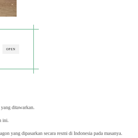
OPEN
r yang ditawarkan.
 ini.
wagon yang dipasarkan secara resmi di Indonesia pada masanya.