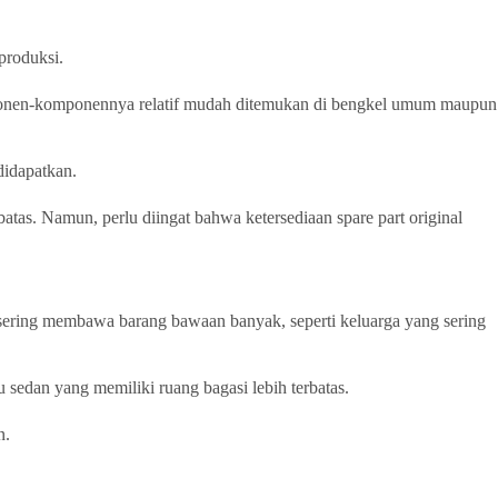
produksi.
omponen-komponennya relatif mudah ditemukan di bengkel umum maupun
didapatkan.
tas. Namun, perlu diingat bahwa ketersediaan spare part original
sering membawa barang bawaan banyak, seperti keluarga yang sering
 sedan yang memiliki ruang bagasi lebih terbatas.
n.