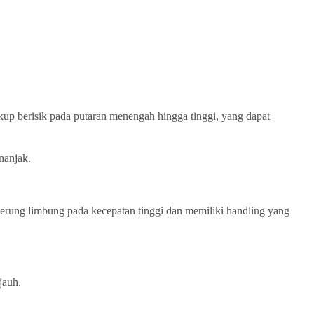
kup berisik pada putaran menengah hingga tinggi, yang dapat
nanjak.
erung limbung pada kecepatan tinggi dan memiliki handling yang
jauh.