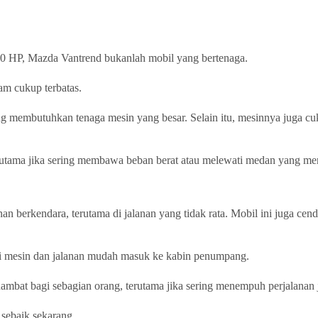
 HP, Mazda Vantrend bukanlah mobil yang bertenaga.
m cukup terbatas.
ang membutuhkan tenaga mesin yang besar. Selain itu, mesinnya juga cu
erutama jika sering membawa beban berat atau melewati medan yang me
erkendara, terutama di jalanan yang tidak rata. Mobil ini juga cend
ri mesin dan jalanan mudah masuk ke kabin penumpang.
mbat bagi sebagian orang, terutama jika sering menempuh perjalanan 
sebaik sekarang.