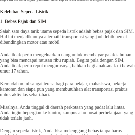
Kelebihan Sepeda Listrik
1. Bebas Pajak dan SIM
Salah satu daya tarik utama sepeda listrik adalah bebas pajak dan SIM.
Hal ini menjadikannya alternatif transportasi yang jauh lebih hemat
dibandingkan motor atau mobil.
Anda tidak perlu mengeluarkan uang untuk membayar pajak tahunan
yang bisa mencapai ratusan ribu rupiah. Begitu pula dengan SIM,
Anda tidak perlu repot mengurusnya, bahkan bagi anak-anak di bawah
umur 17 tahun.
Kemudahan ini sangat terasa bagi para pelajar, mahasiswa, pekerja
kantoran dan siapa pun yang membutuhkan alat transportasi praktis
untuk aktivitas sehari-hari.
Misalnya, Anda tinggal di daerah perkotaan yang padat lalu lintas.
Anda ingin bepergian ke kantor, kampus atau pusat perbelanjaan yang
tidak terlalu jauh.
Dengan sepeda listrik, Anda bisa melenggang bebas tanpa harus