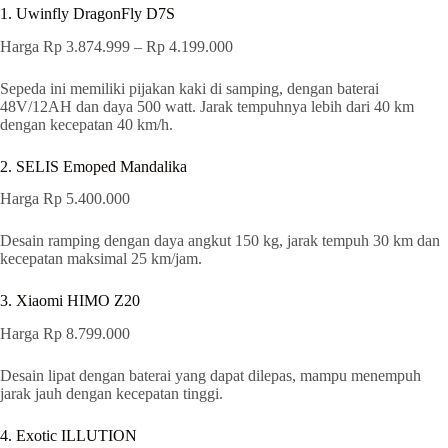
1. Uwinfly DragonFly D7S
Harga Rp 3.874.999 – Rp 4.199.000
Sepeda ini memiliki pijakan kaki di samping, dengan baterai
48V/12AH dan daya 500 watt. Jarak tempuhnya lebih dari 40 km
dengan kecepatan 40 km/h.
2. SELIS Emoped Mandalika
Harga Rp 5.400.000
Desain ramping dengan daya angkut 150 kg, jarak tempuh 30 km dan
kecepatan maksimal 25 km/jam.
3. Xiaomi HIMO Z20
Harga Rp 8.799.000
Desain lipat dengan baterai yang dapat dilepas, mampu menempuh
jarak jauh dengan kecepatan tinggi.
4. Exotic ILLUTION