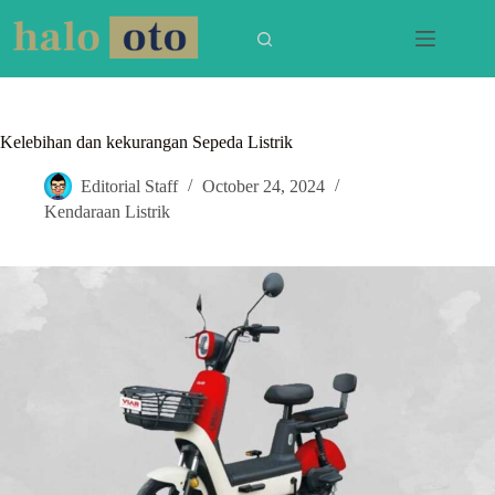
Skip
to
content
Kelebihan dan kekurangan Sepeda Listrik
Editorial Staff
October 24, 2024
Kendaraan Listrik