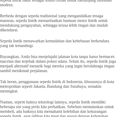
sepeda listrik hadir sebagai solusi cerdas untuk menunjang mobilitas
modern.
Berbeda dengan sepeda tradisional yang mengandalkan tenaga
manusia, sepeda listrik memanfaatkan bantuan motor listrik untuk
mendukung pengayuhan, sehingga terasa lebih ringan dan mudah
dikendarai.
Sepeda listrik menawarkan kemudahan dan kebebasan berkendara
yang tak tertandingi.
Bayangkan, Anda bisa menjelajahi jalanan kota tanpa harus bermacet-
macetan dan terjebak dalam polusi udara. Selain itu, sepeda listrik juga
menjadi alternatif menarik bagi mereka yang ingin berolahraga ringan
sambil menikmati perjalanan.
Tak heran, penggunaan sepeda listrik di Indonesia, khususnya di kota
metropolitan seperti Jakarta, Bandung dan Surabaya, semakin
meningkat.
Namun, seperti halnya teknologi lainnya, sepeda listrik memiliki
beberapa sisi yang perlu kita perhatikan. Sebelum memutuskan untuk
membeli, ada baiknya kita memahami kelebihan dan kekurangan
sepeda listrik, agar pilihan kita tepat dan sesuai dengan kebutuhan.