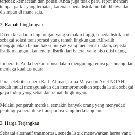
terjebak kemacetan dan polusi. Anda juga tidak perlu repot mencari
tempat parkir yang terbatas, karena sepeda listrik mudah dibawa dan
disimpan di mana saja.
2. Ramah Lingkungan
Di era kesadaran lingkungan yang semakin tinggi, sepeda listrik hadir
sebagai solusi transportasi yang ramah lingkungan. Alih-alih
menggunakan bahan bakar minyak yang mencemari udara, sepeda
listrik menggunakan energi listrik dari baterai yang bisa diisi ulang.
Ini berarti, Anda berkontribusi dalam mengurangi emisi gas buang dan
menjaga kualitas udara.
Para selebritis seperti Raffi Ahmad, Luna Maya dan Ariel NOAH
sudah mulai menggunakan dan mempromosikan sepeda listrik sebagai
gaya hidup yang sehat dan ramah lingkungan.
Melalui pengaruh mereka, semakin banyak orang yang menyadari
pentingnya beralih ke transportasi yang berkelanjutan.
3. Harga Terjangkau
Sebagai alternatif transportasi, sepeda listrik menawarkan harga yang