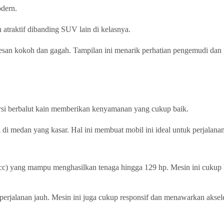
odern.
 atraktif dibanding SUV lain di kelasnya.
esan kokoh dan gagah. Tampilan ini menarik perhatian pengemudi dan 
i berbalut kain memberikan kenyamanan yang cukup baik.
medan yang kasar. Hal ini membuat mobil ini ideal untuk perjalanan 
 cc) yang mampu menghasilkan tenaga hingga 129 hp. Mesin ini cukup 
erjalanan jauh. Mesin ini juga cukup responsif dan menawarkan aksele