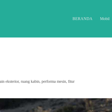
BERANDA
Mobil
 eksterior, ruang kabin, performa mesin, fitur