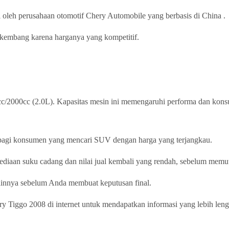
 oleh perusahaan otomotif Chery Automobile yang berbasis di China .
rkembang karena harganya yang kompetitif.
c/2000cc (2.0L). Kapasitas mesin ini memengaruhi performa dan kons
bagi konsumen yang mencari SUV dengan harga yang terjangkau.
iaan suku cadang dan nilai jual kembali yang rendah, sebelum memut
lainnya sebelum Anda membuat keputusan final.
y Tiggo 2008 di internet untuk mendapatkan informasi yang lebih len