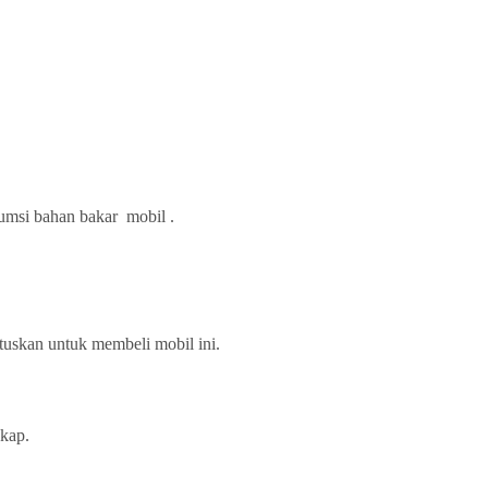
umsi bahan bakar mobil .
uskan untuk membeli mobil ini.
gkap.