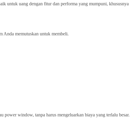
 baik untuk uang dengan fitur dan performa yang mumpuni, khususnya
lum Anda memutuskan untuk membeli.
au power window, tanpa harus mengeluarkan biaya yang terlalu besar.