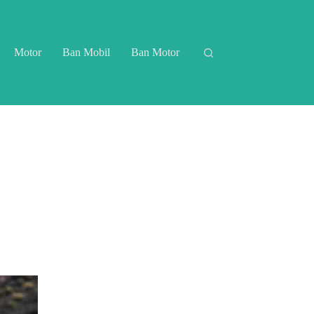
Motor
Ban Mobil
Ban Motor