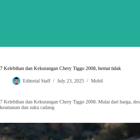
Skip
to
content
7 Kelebihan dan Kekurangan Chery Tiggo 2008, hemat tidak
Editorial Staff
July 23, 2025
Mobil
7 Kelebihan dan Kekurangan Chery Tiggo 2008. Mulai dari harga, desain
keamanan dan suku cadang