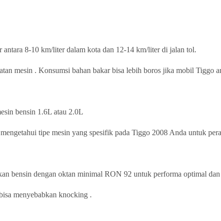
tara 8-10 km/liter dalam kota dan 12-14 km/liter di jalan tol.
tan mesin . Konsumsi bahan bakar bisa lebih boros jika mobil Tiggo a
sin bensin 1.6L atau 2.0L
da mengetahui tipe mesin yang spesifik pada Tiggo 2008 Anda untuk per
an bensin dengan oktan minimal RON 92 untuk performa optimal dan
 bisa menyebabkan knocking .