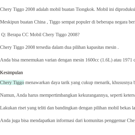
Chery Tiggo 2008 adalah mobil buatan Tiongkok. Mobil ini diproduksi
Meskipun buatan China , Tiggo sempat populer di beberapa negara be
Q: Berapa CC Mobil Chery Tiggo 2008?
Chery Tiggo 2008 tersedia dalam dua pilihan kapasitas mesin .
Anda bisa menemukan varian dengan mesin 1600cc (1.6L) atau 1971 c
Kesimpulan
Chery Tiggo
menawarkan daya tarik yang cukup menarik, khususnya 
Namun, Anda harus mempertimbangkan kekurangannya, seperti ketersed
Lakukan riset yang teliti dan bandingkan dengan pilihan mobil bekas 
Anda juga bisa mendapatkan informasi dari komunitas penggemar Cher