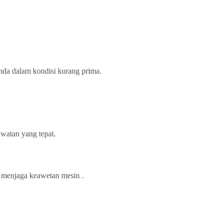
nda dalam kondisi kurang prima.
awatan yang tepat.
 menjaga keawetan mesin .