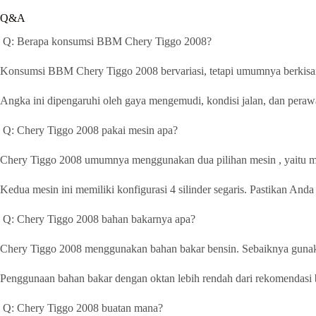
Q&A
Q: Berapa konsumsi BBM Chery Tiggo 2008?
Konsumsi BBM Chery Tiggo 2008 bervariasi, tetapi umumnya berkisar an
Angka ini dipengaruhi oleh gaya mengemudi, kondisi jalan, dan perawa
Q: Chery Tiggo 2008 pakai mesin apa?
Chery Tiggo 2008 umumnya menggunakan dua pilihan mesin , yaitu me
Kedua mesin ini memiliki konfigurasi 4 silinder segaris. Pastikan An
Q: Chery Tiggo 2008 bahan bakarnya apa?
Chery Tiggo 2008 menggunakan bahan bakar bensin. Sebaiknya gunak
Penggunaan bahan bakar dengan oktan lebih rendah dari rekomendasi
Q: Chery Tiggo 2008 buatan mana?