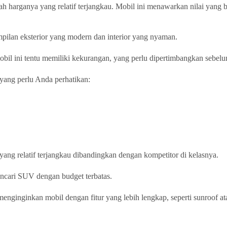
h harganya yang relatif terjangkau. Mobil ini menawarkan nilai yang
mpilan eksterior yang modern dan interior yang nyaman.
il ini tentu memiliki kekurangan, yang perlu dipertimbangkan sebe
yang perlu Anda perhatikan:
ang relatif terjangkau dibandingkan dengan kompetitor di kelasnya.
encari SUV dengan budget terbatas.
nginginkan mobil dengan fitur yang lebih lengkap, seperti sunroof at