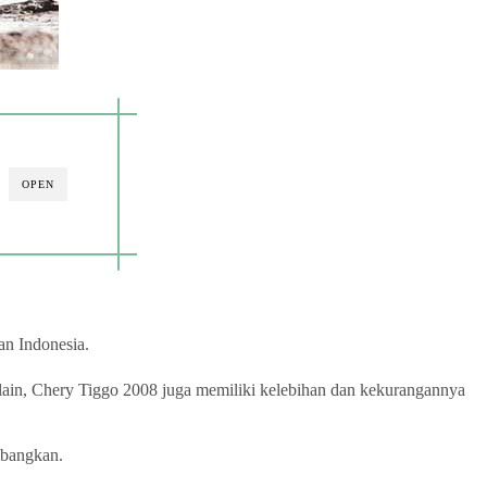
OPEN
an Indonesia.
 lain, Chery Tiggo 2008 juga memiliki kelebihan dan kekurangannya
mbangkan.